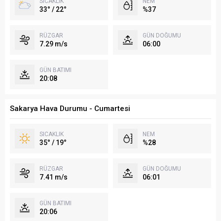
SICAKLIK
NEM
33° / 22°
%37
RÜZGAR
GÜN DOĞUMU
7.29 m/s
06:00
GÜN BATIMI
20:08
Sakarya Hava Durumu - Cumartesi
SICAKLIK
NEM
35° / 19°
%28
RÜZGAR
GÜN DOĞUMU
7.41 m/s
06:01
GÜN BATIMI
20:06