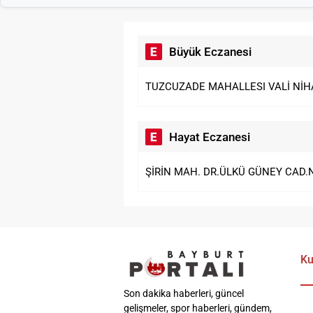
Büyük Eczanesi
TUZCUZADE MAHALLESI VALİ NİHA
Hayat Eczanesi
ŞİRİN MAH. DR.ÜLKÜ GÜNEY CAD.
Ku
Son dakika haberleri, güncel
gelişmeler, spor haberleri, gündem,