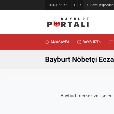
SON DAKİKA
Bayburtspor’dan
ANASAYFA
BAYBURT
Bayburt Nöbetçi Ecza
Bayburt merkez ve ilçeleri