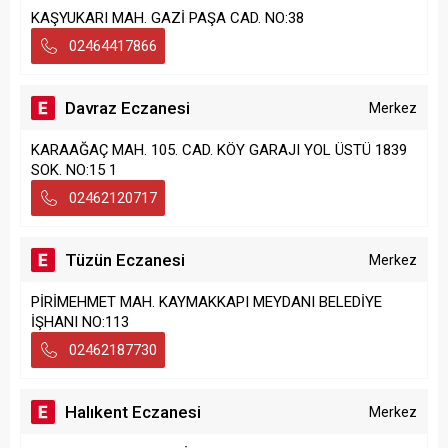
KAŞYUKARI MAH. GAZİ PAŞA CAD. NO:38
02464417866
Davraz Eczanesi
Merkez
KARAAĞAÇ MAH. 105. CAD. KÖY GARAJI YOL ÜSTÜ 1839
SOK. NO:15 1
02462120717
Tüzün Eczanesi
Merkez
PİRİMEHMET MAH. KAYMAKKAPI MEYDANI BELEDİYE
İŞHANI NO:113
02462187730
Halıkent Eczanesi
Merkez