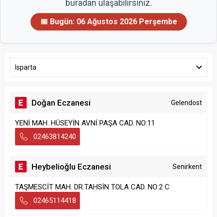
buradan ulaşabilirsiniz.
📅 Bugün:
06 Ağustos 2026 Perşembe
Isparta
Doğan Eczanesi
Gelendost
YENİ MAH. HÜSEYİN AVNİ PAŞA CAD. NO:11
02463814240
Heybelioğlu Eczanesi
Senirkent
TAŞMESCİT MAH. DR.TAHSİN TOLA CAD. NO:2 C
02465114418