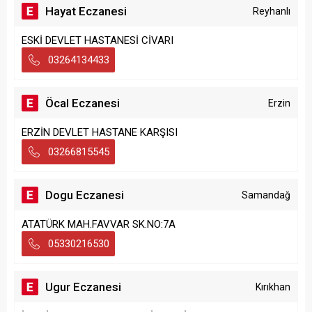
Hayat Eczanesi
Reyhanlı
ESKİ DEVLET HASTANESİ CİVARI
03264134433
Öcal Eczanesi
Erzin
ERZİN DEVLET HASTANE KARŞISI
03266815545
Dogu Eczanesi
Samandağ
ATATÜRK MAH.FAVVAR SK.NO:7A
05330216530
Ugur Eczanesi
Kırıkhan