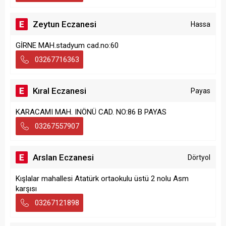
Zeytun Eczanesi
Hassa
GİRNE MAH.stadyum cad.no:60
03267716363
Kıral Eczanesi
Payas
KARACAMI MAH. INÖNÜ CAD. NO:86 B PAYAS
03267557907
Arslan Eczanesi
Dörtyol
Kışlalar mahallesi Atatürk ortaokulu üstü 2 nolu Asm
karşısı
03267121898