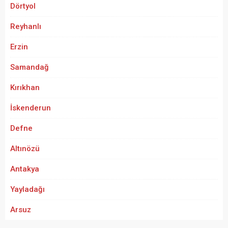
Dörtyol
Reyhanlı
Erzin
Samandağ
Kırıkhan
İskenderun
Defne
Altınözü
Antakya
Yayladağı
Arsuz