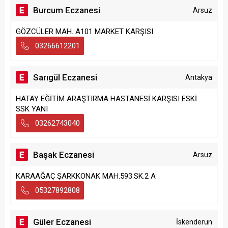
Burcum Eczanesi
Arsuz
GÖZCÜLER MAH. A101 MARKET KARŞISI
03266612201
Sarıgül Eczanesi
Antakya
HATAY EĞİTİM ARAŞTIRMA HASTANESİ KARŞISI ESKİ
SSK YANI
03262743040
Başak Eczanesi
Arsuz
KARAAĞAÇ ŞARKKONAK MAH.593.SK.2 A
05327892808
Güler Eczanesi
İskenderun