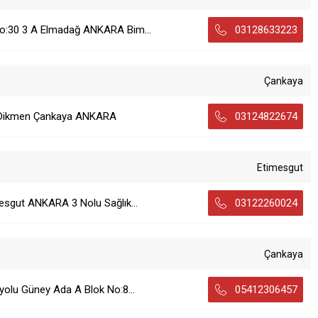
o:30 3 A Elmadağ ANKARA Bim...
03128633223
Çankaya
 Dikmen Çankaya ANKARA
03124822674
Etimesgut
esgut ANKARA 3 Nolu Sağlık...
03122260024
Çankaya
yolu Güney Ada A Blok No:8...
05412306457