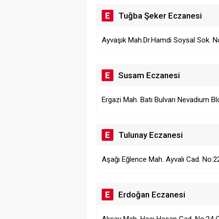
Tuğba Şeker Eczanesi
Ayvaşık Mah.Dr.Hamdi Soysal Sok. N
Susam Eczanesi
Ergazi Mah. Batı Bulvarı Nevadium Blo
Tulunay Eczanesi
Aşağı Eğlence Mah. Ayvalı Cad. No:2
Erdoğan Eczanesi