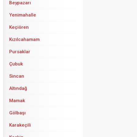
Beypazarı
Yenimahalle
Keçiören
Kızılcahamam
Pursaklar
Çubuk
Sincan
Altındağ
Mamak
Gölbaşı
Karakeçili