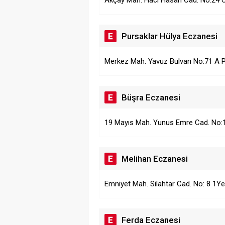
Akçay Mah. Hacı Hasan Cad. No:24 
Pursaklar Hülya Eczanesi
Merkez Mah. Yavuz Bulvarı No:71 A P
Büşra Eczanesi
19 Mayıs Mah. Yunus Emre Cad. No:13
Melihan Eczanesi
Emniyet Mah. Silahtar Cad. No: 8 1Y
Ferda Eczanesi