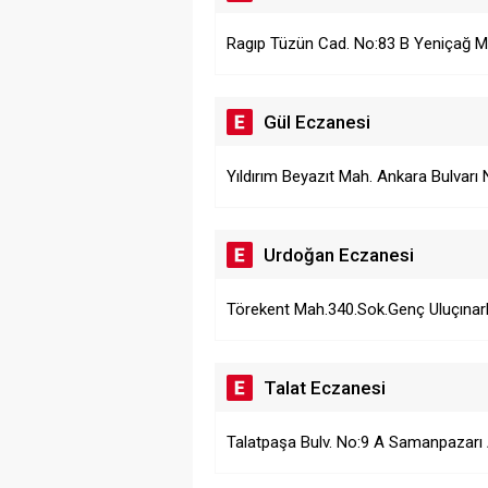
Ragıp Tüzün Cad. No:83 B Yeniçağ 
Gül Eczanesi
Yıldırım Beyazıt Mah. Ankara Bulvarı
Urdoğan Eczanesi
Törekent Mah.340.Sok.Genç Uluçınarlar
Talat Eczanesi
Talatpaşa Bulv. No:9 A Samanpazarı