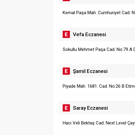
Kemal Paşa Mah. Cumhuriyet Cad. N
Vefa Eczanesi
Sokullu Mehmet Paşa Cad. No:79 A
Şamil Eczanesi
Piyade Mah. 1681. Cad. No:26 B Etim
Saray Eczanesi
Hacı Veli Bektaş Cad. Next Level Çay