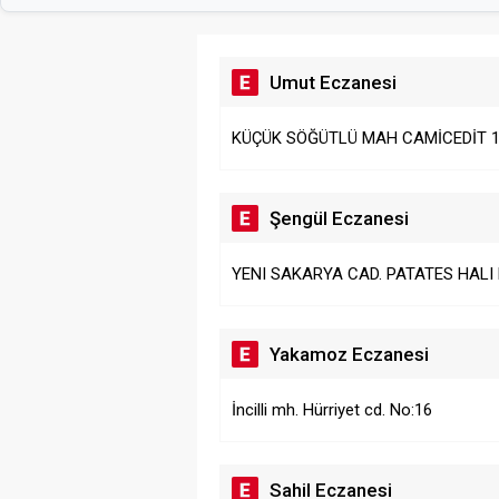
Umut Eczanesi
KÜÇÜK SÖĞÜTLÜ MAH CAMİCEDİT 1
Şengül Eczanesi
YENI SAKARYA CAD. PATATES HALI 
Yakamoz Eczanesi
İncilli mh. Hürriyet cd. No:16
Sahil Eczanesi