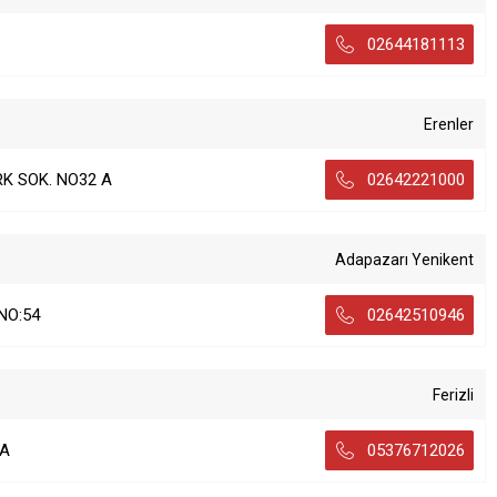
02644181113
Erenler
K SOK. NO32 A
02642221000
Adapazarı Yenikent
NO:54
02642510946
Ferizli
 A
05376712026