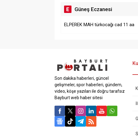
Güneş Eczanesi
ELPEREK MAH türkocağı cad 11 aa
Ku
Son dakika haberleri, güncel
gelişmeler, spor haberleri, gündem,
K
video, köşe yazıları ile doğru tarafsız
Bayburt web haber sitesi
İ
G
S