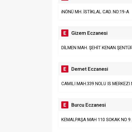
iNÖNÜ MH. İSTİKLAL CAD. NO:19-A
Gizem Eczanesi
DİLMEN MAH. ŞEHİT KENAN ŞENTÜR
Demet Eczanesi
CAMILI MAH.339 NOLU IS MERKEZI 
Burcu Eczanesi
KEMALPAŞA MAH 110 SOKAK NO 9