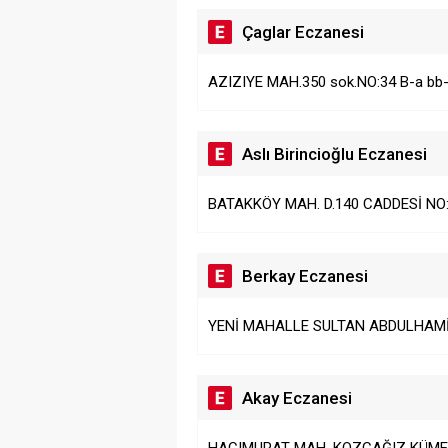
Çaglar Eczanesi
AZIZIYE MAH.350 sok.NO:34 B-a bb-
Aslı Birincioğlu Eczanesi
BATAKKÖY MAH. D.140 CADDESİ NO
Berkay Eczanesi
YENİ MAHALLE SULTAN ABDULHAMİ
Akay Eczanesi