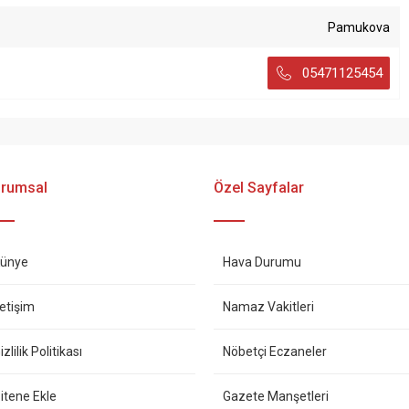
Pamukova
05471125454
rumsal
Özel Sayfalar
ünye
Hava Durumu
letişim
Namaz Vakitleri
izlilik Politikası
Nöbetçi Eczaneler
itene Ekle
Gazete Manşetleri