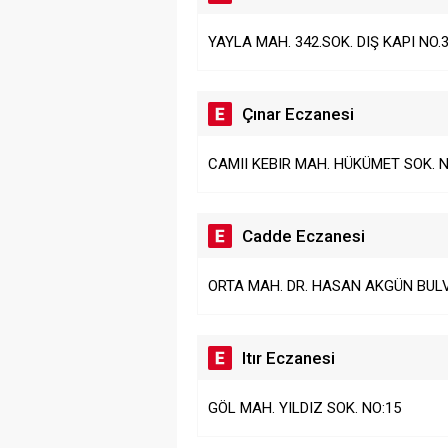
YAYLA MAH. 342.SOK. DIŞ KAPI NO.3
Çınar Eczanesi
CAMII KEBIR MAH. HÜKÜMET SOK. N
Cadde Eczanesi
ORTA MAH. DR. HASAN AKGÜN BULVA
Itır Eczanesi
GÖL MAH. YILDIZ SOK. NO:15