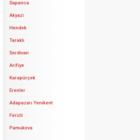
Sapanca
Akyazi
Hendek
Taraklı
Serdivan
Arifiye
Karapürçek
Erenler
Adapazarı Yenikent
Ferizli
Pamukova