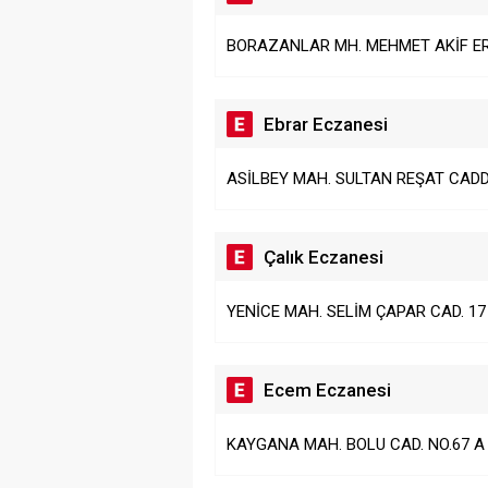
BORAZANLAR MH. MEHMET AKİF ER
Ebrar Eczanesi
ASİLBEY MAH. SULTAN REŞAT CADD
Çalık Eczanesi
YENİCE MAH. SELİM ÇAPAR CAD. 17
Ecem Eczanesi
KAYGANA MAH. BOLU CAD. NO.67 A