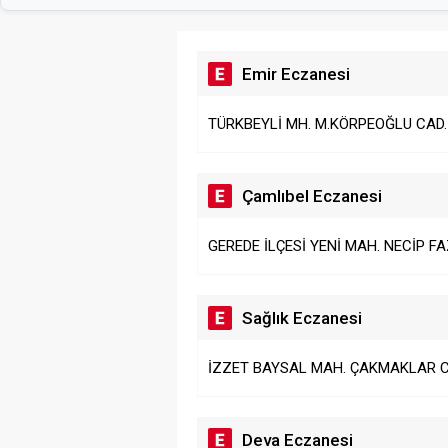
Emir Eczanesi
TÜRKBEYLİ MH. M.KÖRPEOĞLU CAD.
Çamlıbel Eczanesi
GEREDE İLÇESİ YENİ MAH. NECİP FA
Sağlık Eczanesi
İZZET BAYSAL MAH. ÇAKMAKLAR CA
Deva Eczanesi