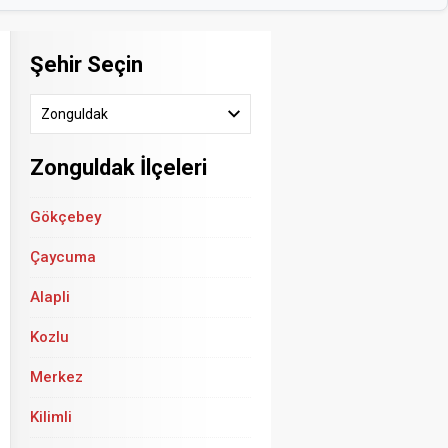
Şehir Seçin
Zonguldak
Zonguldak İlçeleri
Gökçebey
Çaycuma
Alapli
Kozlu
Merkez
Kilimli