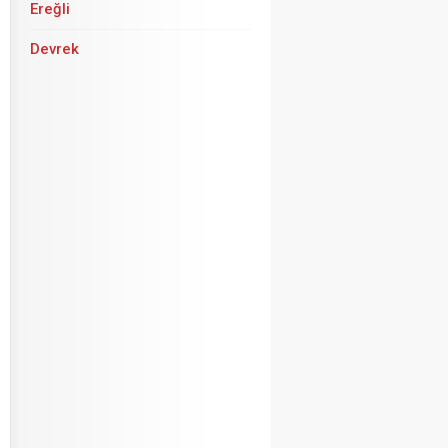
Ereğli
Devrek