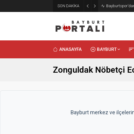
SON DAKİKA
Bayburtspor’dan
ANASAYFA
BAYBURT
Zonguldak Nöbetçi E
Bayburt merkez ve ilçeleri