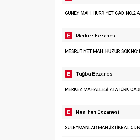
GÜNEY MAH. HÜRRİYET CAD. NO:2 A
Merkez Eczanesi
MESRUTIYET MAH. HUZUR SOK.NO:
Tuğba Eczanesi
MERKEZ MAHALLESİ ATATÜRK CADD
Neslihan Eczanesi
SÜLEYMANLAR MAH.,İSTİKBAL CD.N