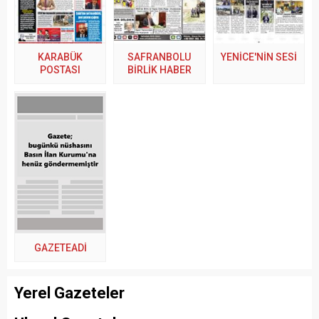
KARABÜK
SAFRANBOLU
YENİCE'NİN SESİ
POSTASI
BİRLİK HABER
GAZETEADI
Yerel Gazeteler