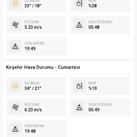
SICAKLIK
NEM
33° / 18°
%28
RÜZGAR
GÜN DOĞUMU
5.23 m/s
05:48
GÜN BATIMI
19:49
Kırşehir Hava Durumu - Cumartesi
SICAKLIK
NEM
34° / 21°
%19
RÜZGAR
GÜN DOĞUMU
6.23 m/s
05:49
GÜN BATIMI
19:48