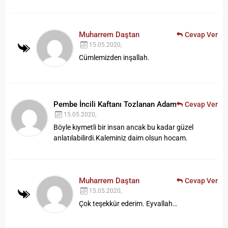
Muharrem Daştan
Cevap Ver
15.05.2020,
Cümlemizden inşallah.
Pembe İncili Kaftanı Tozlanan Adam
Cevap Ver
15.05.2020,
Böyle kıymetli bir insan ancak bu kadar güzel
anlatılabilirdi.Kaleminiz daim olsun hocam.
Muharrem Daştan
Cevap Ver
15.05.2020,
Çok teşekkür ederim. Eyvallah…