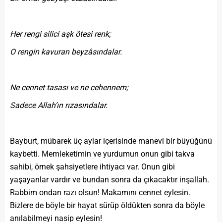
Her rengi silici aşk ötesi renk;
O rengin kavuran beyzâsındalar.
Ne cennet tasası ve ne cehennem;
Sadece Allah’ın rızasındalar.
Bayburt, mübarek üç aylar içerisinde manevi bir büyüğünü
kaybetti. Memleketimin ve yurdumun onun gibi takva
sahibi, örnek şahsiyetlere ihtiyacı var. Onun gibi
yaşayanlar vardır ve bundan sonra da çıkacaktır inşallah.
Rabbim ondan razı olsun! Makamını cennet eylesin.
Bizlere de böyle bir hayat sürüp öldükten sonra da böyle
anılabilmeyi nasip eylesin!