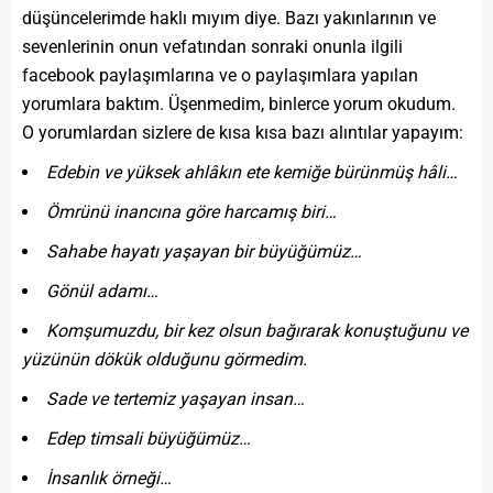
düşüncelerimde haklı mıyım diye. Bazı yakınlarının ve
sevenlerinin onun vefatından sonraki onunla ilgili
facebook paylaşımlarına ve o paylaşımlara yapılan
yorumlara baktım. Üşenmedim, binlerce yorum okudum.
O yorumlardan sizlere de kısa kısa bazı alıntılar yapayım:
Edebin ve yüksek ahlâkın ete kemiğe bürünmüş hâli…
Ömrünü inancına göre harcamış biri…
Sahabe hayatı yaşayan bir büyüğümüz…
Gönül adamı…
Komşumuzdu, bir kez olsun bağırarak konuştuğunu ve
yüzünün dökük olduğunu görmedim.
Sade ve tertemiz yaşayan insan…
Edep timsali büyüğümüz…
İnsanlık örneği…