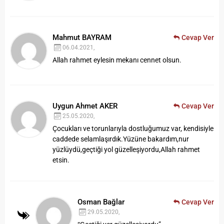
Mahmut BAYRAM
Cevap Ver
06.04.2021,
Allah rahmet eylesin mekanı cennet olsun.
Uygun Ahmet AKER
Cevap Ver
25.05.2020,
Çocukları ve torunlarıyla dostluğumuz var, kendisiyle
caddede selamlaşırdık.Yüzüne bakardım,nur
yüzlüydü,geçtiği yol güzelleşiyordu,Allah rahmet
etsin.
Osman Bağlar
Cevap Ver
29.05.2020,