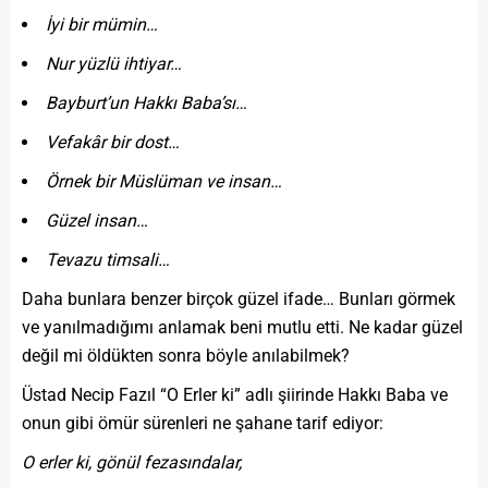
İyi bir mümin…
Nur yüzlü ihtiyar…
Bayburt’un Hakkı Baba’sı…
Vefakâr bir dost…
Örnek bir Müslüman ve insan…
Güzel insan…
Tevazu timsali…
Daha bunlara benzer birçok güzel ifade… Bunları görmek
ve yanılmadığımı anlamak beni mutlu etti. Ne kadar güzel
değil mi öldükten sonra böyle anılabilmek?
Üstad Necip Fazıl “O Erler ki” adlı şiirinde Hakkı Baba ve
onun gibi ömür sürenleri ne şahane tarif ediyor:
O erler ki, gönül fezasındalar,