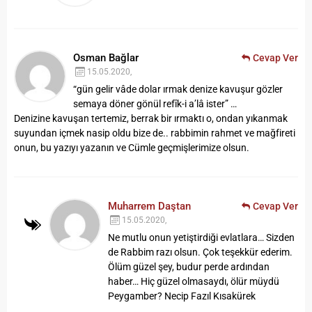
Osman Bağlar
Cevap Ver
15.05.2020,
“gün gelir vâde dolar ırmak denize kavuşur
gözler
semaya döner gönül refîk-i a’lâ ister” …
Denizine kavuşan tertemiz, berrak bir ırmaktı o, ondan yıkanmak
suyundan içmek nasip oldu bize de.. rabbimin rahmet ve mağfireti
onun, bu yazıyı yazanın ve Cümle geçmişlerimize olsun.
Muharrem Daştan
Cevap Ver
15.05.2020,
Ne mutlu onun yetiştirdiği evlatlara… Sizden
de Rabbim razı olsun. Çok teşekkür ederim.
Ölüm güzel şey, budur perde ardından
haber…
Hiç güzel olmasaydı, ölür müydü
Peygamber?
Necip Fazıl Kısakürek