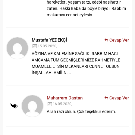
hareketleri, yaşam tarzı, edebi nasihattir
zaten. Hakkı Baba da böyle biriydi. Rabbim
makamını cennet eylesin.
Mustafa YEDEKÇİ
Cevap Ver
15.05.2020,
AĞZINA VE KALEMİNE SAĞLIK. RABBİM HACI
AMCAMA TÜM GEÇMİŞLERİMİZE RAHMETİYLE
MUAMELE ETSİN MEKANLARI CENNET OLSUN
İNŞALLAH. AMİİİN. ..
Muharrem Daştan
Cevap Ver
16.05.2020,
Allah razı olsun. Çok teşekkür ederim.