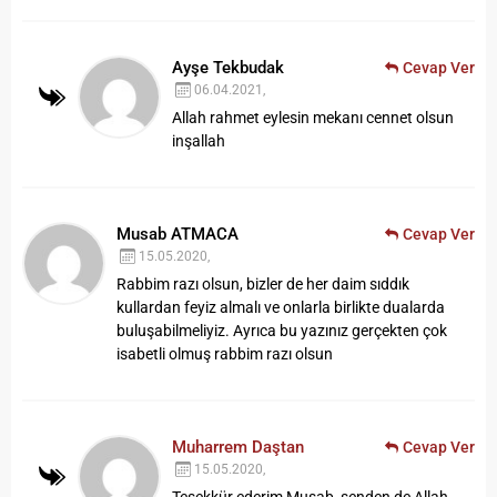
Ayşe Tekbudak
Cevap Ver
06.04.2021,
Allah rahmet eylesin mekanı cennet olsun
inşallah
Musab ATMACA
Cevap Ver
15.05.2020,
Rabbim razı olsun, bizler de her daim sıddık
kullardan feyiz almalı ve onlarla birlikte dualarda
buluşabilmeliyiz. Ayrıca bu yazınız gerçekten çok
isabetli olmuş rabbim razı olsun
Muharrem Daştan
Cevap Ver
15.05.2020,