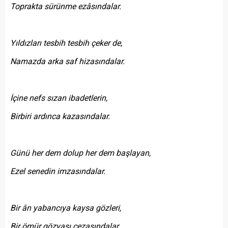
Toprakta sürünme ezâsındalar.
Yıldızları tesbih tesbih çeker de,
Namazda arka saf hizasındalar.
İçine nefs sızan ibadetlerin,
Birbiri ardınca kazasındalar.
Günü her dem dolup her dem başlayan,
Ezel senedin imzasındalar.
Bir ân yabancıya kaysa gözleri,
Bir ömür gözyaşı cezasındalar.