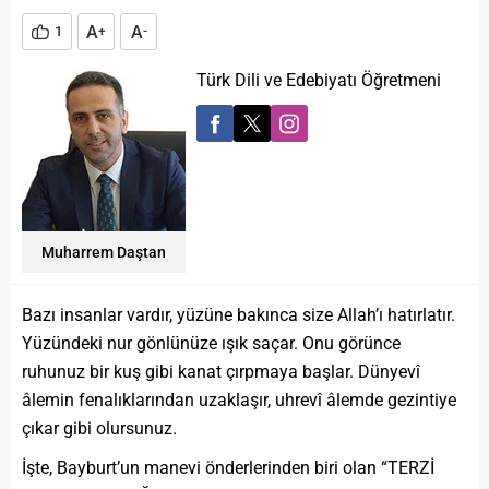
A
A
1
+
-
Türk Dili ve Edebiyatı Öğretmeni
Muharrem Daştan
Bazı insanlar vardır, yüzüne bakınca size Allah’ı hatırlatır.
Yüzündeki nur gönlünüze ışık saçar. Onu görünce
ruhunuz bir kuş gibi kanat çırpmaya başlar. Dünyevî
âlemin fenalıklarından uzaklaşır, uhrevî âlemde gezintiye
çıkar gibi olursunuz.
İşte, Bayburt’un manevi önderlerinden biri olan “TERZİ