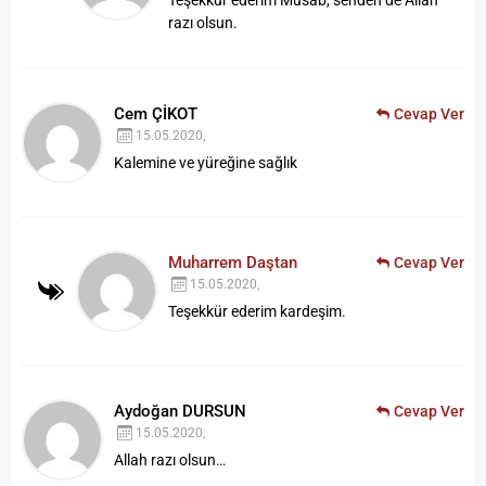
Teşekkür ederim Musab, senden de Allah
razı olsun.
Cem ÇİKOT
Cevap Ver
15.05.2020,
Kalemine ve yüreğine sağlık
Muharrem Daştan
Cevap Ver
15.05.2020,
Teşekkür ederim kardeşim.
Aydoğan DURSUN
Cevap Ver
15.05.2020,
Allah razı olsun…