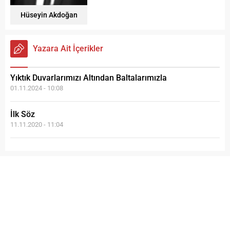
Hüseyin Akdoğan
Yazara Ait İçerikler
Yıktık Duvarlarımızı Altından Baltalarımızla
01.11.2024 - 10:08
İlk Söz
11.11.2020 - 11:04