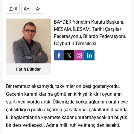
A
A
0
+
-
BAYDER Yönetim Kurulu Başkanı,
MESAM, İLESAM, Tarihi Çarşılar
Federasyonu, Bilardo Federasyonu
Bayburt İl Temsilcisi
Fatih Dündar
Bir temmuz akşamıydı, takvimler on beşi gösteriyordu.
Gecenin karanlıklarına gömülen kırk yıllık kirli oyunların
startı veriliyordu artık. Ülkemizde korku ağlarının örülmeye
çalışıldığı o puslu akşamın çakallarına, çakalların dışarıda
ki bağlantılarına kıyamete kadar unutamayacakları büyük
bir ders verilecekti. Adına milli ruh ve inanç denilecekti.