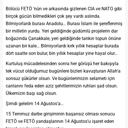
Bölücü FETÖ ‘nün ve arkasında gizlenen CIA ve NATO gibi
birçok gücün bilmedikleri çok şey vardı aslında.
Bilmiyorlardı burası Anadolu… Burası İslam ile şereflenmiş
bir milletin yurdu. Yeri geldiğinde güdümlü projelerin dar
boğazında Çanakkale, yeri geldiğinde tankın topun önüne
uzanan bir kale… Bilmiyorlardı kırk yıllık hesaplar burada
dört saatte son bulur, bin yıllık hesaplar yine hayal olur…
Kurtuluş mücadelesinden sonra her görüşü her bakışıyla
tek vücut olduğumuz bugünlere bizleri kavuşturan Allah’a
sonsuz şükürler olsun. Ve bugünlerimizin selameti için
canlarını feda eden aziz şehitlerimizin ruhları şad olsun.
Ülkemizin başı sağ olsun.
Şimdi gelelim 14 Ağustos’a…
15 Temmuz darbe girişiminin başarısız olması sonucu
FETÖ ve FETÖ yandaşlarının 14 Ağustos’u işaret eden