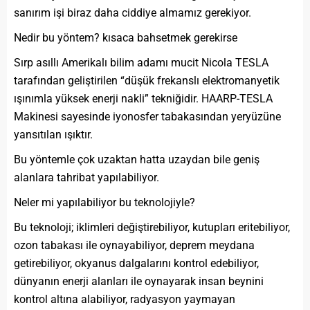
sanırım işi biraz daha ciddiye almamız gerekiyor.
Nedir bu yöntem? kısaca bahsetmek gerekirse
Sırp asıllı Amerikalı bilim adamı mucit Nicola TESLA
tarafından geliştirilen “düşük frekanslı elektromanyetik
ışınımla yüksek enerji nakli” tekniğidir. HAARP-TESLA
Makinesi sayesinde iyonosfer tabakasından yeryüzüne
yansıtılan ışıktır.
Bu yöntemle çok uzaktan hatta uzaydan bile geniş
alanlara tahribat yapılabiliyor.
Neler mi yapılabiliyor bu teknolojiyle?
Bu teknoloji; iklimleri değiştirebiliyor, kutupları eritebiliyor,
ozon tabakası ile oynayabiliyor, deprem meydana
getirebiliyor, okyanus dalgalarını kontrol edebiliyor,
dünyanın enerji alanları ile oynayarak insan beynini
kontrol altına alabiliyor, radyasyon yaymayan