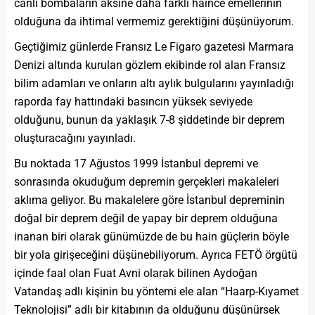
canlı bombaların aksine daha farklı haince emellerinin
olduğuna da ihtimal vermemiz gerektiğini düşünüyorum.
Geçtiğimiz günlerde Fransız Le Figaro gazetesi Marmara
Denizi altında kurulan gözlem ekibinde rol alan Fransız
bilim adamları ve onların altı aylık bulgularını yayınladığı
raporda fay hattındaki basıncın yüksek seviyede
olduğunu, bunun da yaklaşık 7-8 şiddetinde bir deprem
oluşturacağını yayınladı.
Bu noktada 17 Ağustos 1999 İstanbul depremi ve
sonrasında okuduğum depremin gerçekleri makaleleri
aklıma geliyor. Bu makalelere göre İstanbul depreminin
doğal bir deprem değil de yapay bir deprem olduğuna
inanan biri olarak günümüzde de bu hain güçlerin böyle
bir yola girişeceğini düşünebiliyorum. Ayrıca FETÖ örgütü
içinde faal olan Fuat Avni olarak bilinen Aydoğan
Vatandaş adlı kişinin bu yöntemi ele alan “Haarp-Kıyamet
Teknolojisi” adlı bir kitabının da olduğunu düşünürsek