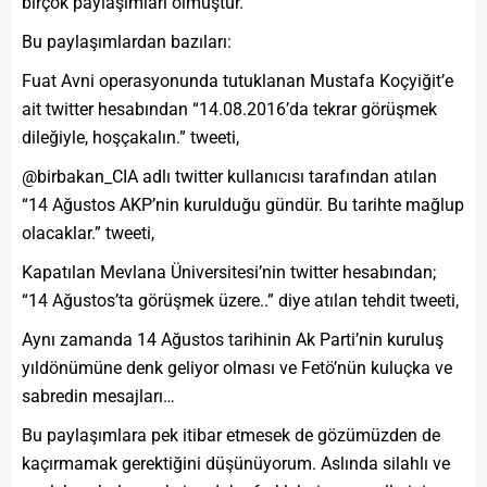
birçok paylaşımları olmuştur.
Bu paylaşımlardan bazıları:
Fuat Avni operasyonunda tutuklanan Mustafa Koçyiğit’e
ait twitter hesabından “14.08.2016’da tekrar görüşmek
dileğiyle, hoşçakalın.” tweeti,
@birbakan_CIA adlı twitter kullanıcısı tarafından atılan
“14 Ağustos AKP’nin kurulduğu gündür. Bu tarihte mağlup
olacaklar.” tweeti,
Kapatılan Mevlana Üniversitesi’nin twitter hesabından;
“14 Ağustos’ta görüşmek üzere..” diye atılan tehdit tweeti,
Aynı zamanda 14 Ağustos tarihinin Ak Parti’nin kuruluş
yıldönümüne denk geliyor olması ve Fetö’nün kuluçka ve
sabredin mesajları…
Bu paylaşımlara pek itibar etmesek de gözümüzden de
kaçırmamak gerektiğini düşünüyorum. Aslında silahlı ve