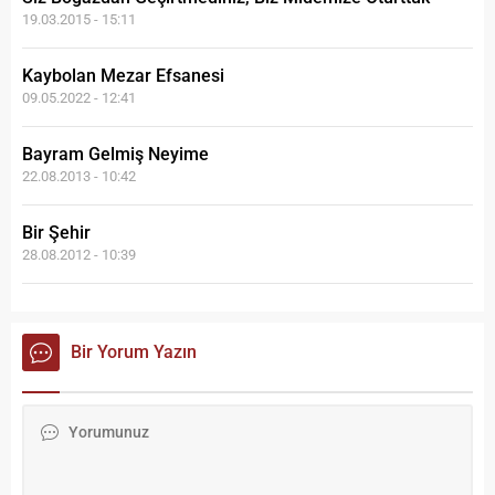
19.03.2015 - 15:11
Kaybolan Mezar Efsanesi
09.05.2022 - 12:41
Bayram Gelmiş Neyime
22.08.2013 - 10:42
Bir Şehir
28.08.2012 - 10:39
Bir Yorum Yazın