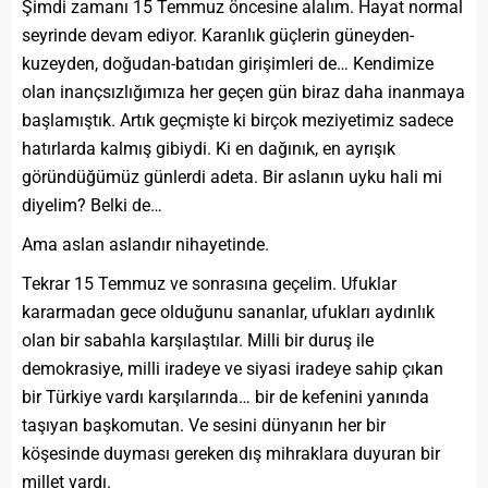
Şimdi zamanı 15 Temmuz öncesine alalım. Hayat normal
seyrinde devam ediyor. Karanlık güçlerin güneyden-
kuzeyden, doğudan-batıdan girişimleri de… Kendimize
olan inançsızlığımıza her geçen gün biraz daha inanmaya
başlamıştık. Artık geçmişte ki birçok meziyetimiz sadece
hatırlarda kalmış gibiydi. Ki en dağınık, en ayrışık
göründüğümüz günlerdi adeta. Bir aslanın uyku hali mi
diyelim? Belki de…
Ama aslan aslandır nihayetinde.
Tekrar 15 Temmuz ve sonrasına geçelim. Ufuklar
kararmadan gece olduğunu sananlar, ufukları aydınlık
olan bir sabahla karşılaştılar. Milli bir duruş ile
demokrasiye, milli iradeye ve siyasi iradeye sahip çıkan
bir Türkiye vardı karşılarında… bir de kefenini yanında
taşıyan başkomutan. Ve sesini dünyanın her bir
köşesinde duyması gereken dış mihraklara duyuran bir
millet vardı.