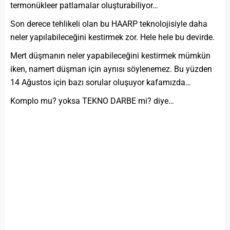
termonükleer patlamalar oluşturabiliyor…
Son derece tehlikeli olan bu HAARP teknolojisiyle daha
neler yapılabileceğini kestirmek zor. Hele hele bu devirde.
Mert düşmanın neler yapabileceğini kestirmek mümkün
iken, namert düşman için aynısı söylenemez. Bu yüzden
14 Ağustos için bazı sorular oluşuyor kafamızda…
Komplo mu? yoksa TEKNO DARBE mi? diye…