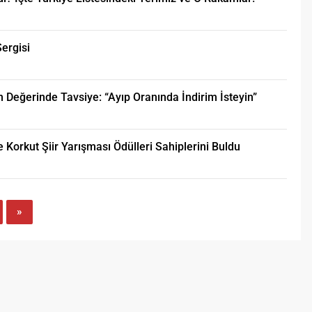
ergisi
ın Değerinde Tavsiye: “Ayıp Oranında İndirim İsteyin”
 Korkut Şiir Yarışması Ödülleri Sahiplerini Buldu
»