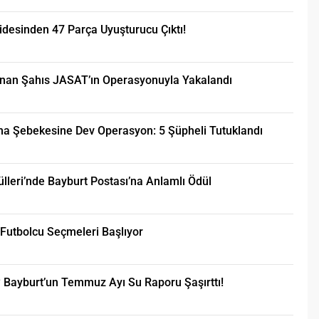
idesinden 47 Parça Uyuşturucu Çıktı!
lunan Şahıs JASAT’ın Operasyonuyla Yakalandı
ma Şebekesine Dev Operasyon: 5 Şüpheli Tutuklandı
ülleri’nde Bayburt Postası’na Anlamlı Ödül
Futbolcu Seçmeleri Başlıyor
Bayburt’un Temmuz Ayı Su Raporu Şaşırttı!