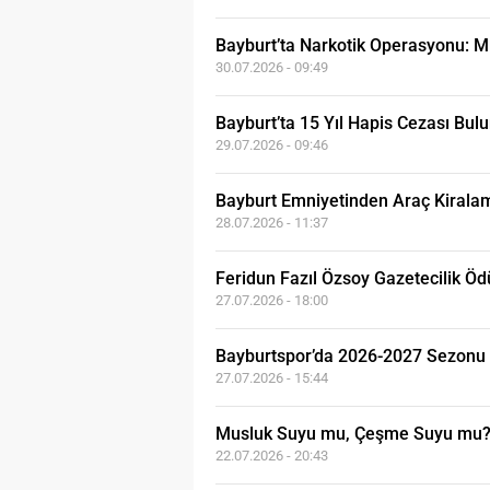
Bayburt’ta Narkotik Operasyonu: M
30.07.2026 - 09:49
Bayburt’ta 15 Yıl Hapis Cezası Bu
29.07.2026 - 09:46
Bayburt Emniyetinden Araç Kirala
28.07.2026 - 11:37
Feridun Fazıl Özsoy Gazetecilik Öd
27.07.2026 - 18:00
Bayburtspor’da 2026-2027 Sezonu 
27.07.2026 - 15:44
Musluk Suyu mu, Çeşme Suyu mu? 
22.07.2026 - 20:43