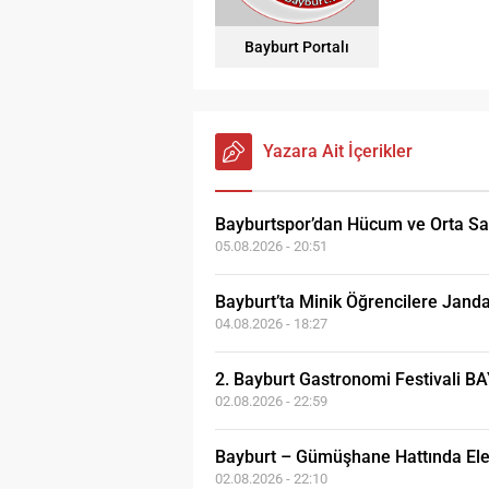
Bayburt Portalı
Yazara Ait İçerikler
Bayburtspor’dan Hücum ve Orta Sa
05.08.2026 - 20:51
Bayburt’ta Minik Öğrencilere Janda
04.08.2026 - 18:27
2. Bayburt Gastronomi Festivali B
02.08.2026 - 22:59
Bayburt – Gümüşhane Hattında Ele
02.08.2026 - 22:10