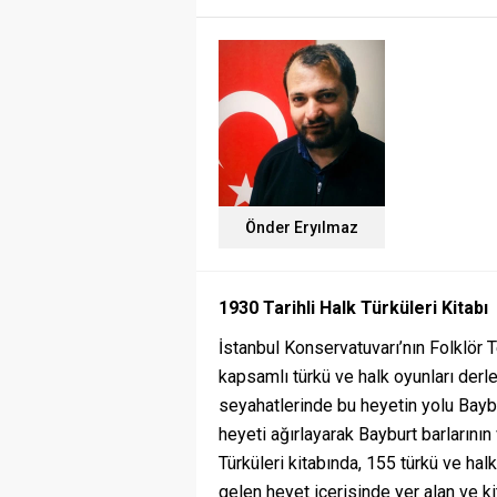
Önder Eryılmaz
1930 Tarihli Halk Türküleri Kitabı
İstanbul Konservatuvarı’nın Folklör 
kapsamlı türkü ve halk oyunları der
seyahatlerinde bu heyetin yolu Bayb
heyeti ağırlayarak Bayburt barlarının 
Türküleri kitabında, 155 türkü ve hal
gelen heyet içerisinde yer alan ve 