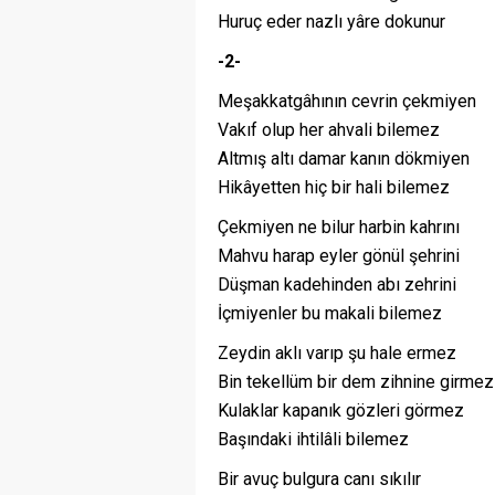
Huruç eder nazlı yâre dokunur
-2-
Meşakkatgâhının cevrin çekmiyen
Vakıf olup her ahvali bilemez
Altmış altı damar kanın dökmiyen
Hikâyetten hiç bir hali bilemez
Çekmiyen ne bilur harbin kahrını
Mahvu harap eyler gönül şehrini
Düşman kadehinden abı zehrini
İçmiyenler bu makali bilemez
Zeydin aklı varıp şu hale ermez
Bin tekellüm bir dem zihnine girmez
Kulaklar kapanık gözleri görmez
Başındaki ihtilâli bilemez
Bir avuç bulgura canı sıkılır