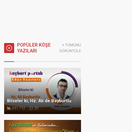
POPÜLER KÖŞE
+ TÜMÜNÜ
YAZILARI
GÖRÜNTÜLE
Bilseler ki; Hz. Ali de Bayburtlu
391.713
20