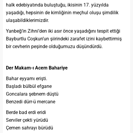
halk edebiyatında buluştuğu, ikisinin 17. yüzyılda
yaşadığı, hepsinin de kimliğinin meçhul oluşu şimdilik
ulaşabildiklerimizdir.
Yanbeğ’in Zihni’den iki asır önce yaşadığını tespit ettiği
Bayburtlu Coşkun’un şiirindeki zarafet izini kaybettirmiş
bir cevherin peşinde olduğumuzu düşündürdü.
Der Makam-ı Acem Bahariye
Bahar eyyamı erişti.
Başladı bülbül efgane
Goncalara şebnem düştü
Benzedi dürr-ü mercane
Berde bad erdi eridi
Serviler çekti yürüdü
Çemen sahrayı bürüdü