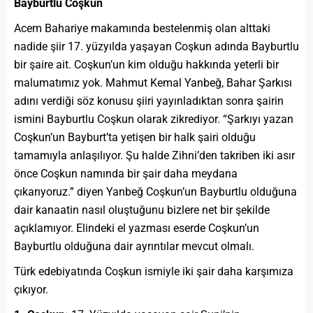
Bayburtlu Coşkun
Acem Bahariye makamında bestelenmiş olan alttaki
nadide şiir 17. yüzyılda yaşayan Coşkun adında Bayburtlu
bir şaire ait. Coşkun’un kim olduğu hakkında yeterli bir
malumatımız yok. Mahmut Kemal Yanbeğ, Bahar Şarkısı
adını verdiği söz konusu şiiri yayınladıktan sonra şairin
ismini Bayburtlu Coşkun olarak zikrediyor. “Şarkıyı yazan
Coşkun’un Bayburt’ta yetişen bir halk şairi olduğu
tamamıyla anlaşılıyor. Şu halde Zihni’den takriben iki asır
önce Coşkun namında bir şair daha meydana
çıkarıyoruz.” diyen Yanbeğ Coşkun’un Bayburtlu olduğuna
dair kanaatin nasıl oluştuğunu bizlere net bir şekilde
açıklamıyor. Elindeki el yazması eserde Coşkun’un
Bayburtlu olduğuna dair ayrıntılar mevcut olmalı.
Türk edebiyatında Coşkun ismiyle iki şair daha karşımıza
çıkıyor.