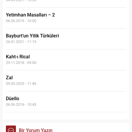
Yetimhan Masalları – 2
06.06.2019 - 10:00
Bayburt’un Yitik Türküleri
26.01.2021 - 11:19
Kaht-ı Rical
29.11.2018 - 09:00
Zal
09.05.2023 - 11:46
Düello
06.06.2016 - 10:43
Bir Yorum Yazın