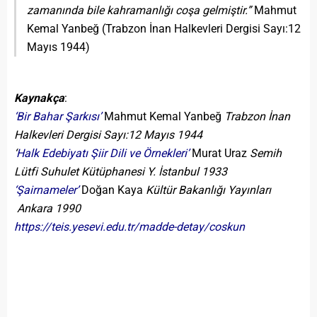
zamanında bile kahramanlığı coşa gelmiştir.”
Mahmut
Kemal Yanbeğ (Trabzon İnan Halkevleri Dergisi Sayı:12
Mayıs 1944)
Kaynakça
:
‘Bir Bahar Şarkısı’
Mahmut Kemal Yanbeğ
Trabzon İnan
Halkevleri Dergisi Sayı:12 Mayıs 1944
‘
Halk Edebiyatı Şiir Dili ve Örnekleri’
Murat Uraz
Semih
Lütfi Suhulet Kütüphanesi Y. İstanbul 1933
‘Şairnameler’
Doğan Kaya
Kültür Bakanlığı Yayınları
Ankara 1990
https://teis.yesevi.edu.tr/madde-detay/coskun