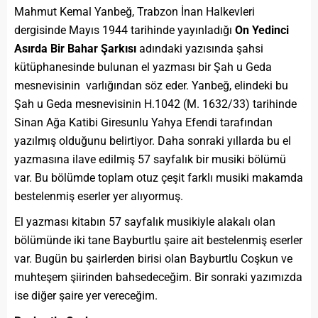
Mahmut Kemal Yanbeğ, Trabzon İnan Halkevleri
dergisinde Mayıs 1944 tarihinde yayınladığı
On Yedinci
Asırda Bir Bahar Şarkısı
adındaki yazısında şahsi
kütüphanesinde bulunan el yazması bir Şah u Geda
mesnevisinin varlığından söz eder. Yanbeğ, elindeki bu
Şah u Geda mesnevisinin H.1042 (M. 1632/33) tarihinde
Sinan Ağa Katibi Giresunlu Yahya Efendi tarafından
yazılmış olduğunu belirtiyor. Daha sonraki yıllarda bu el
yazmasına ilave edilmiş 57 sayfalık bir musiki bölümü
var. Bu bölümde toplam otuz çeşit farklı musiki makamda
bestelenmiş eserler yer alıyormuş.
El yazması kitabın 57 sayfalık musikiyle alakalı olan
bölümünde iki tane Bayburtlu şaire ait bestelenmiş eserler
var. Bugün bu şairlerden birisi olan Bayburtlu Coşkun ve
muhteşem şiirinden bahsedeceğim. Bir sonraki yazımızda
ise diğer şaire yer vereceğim.