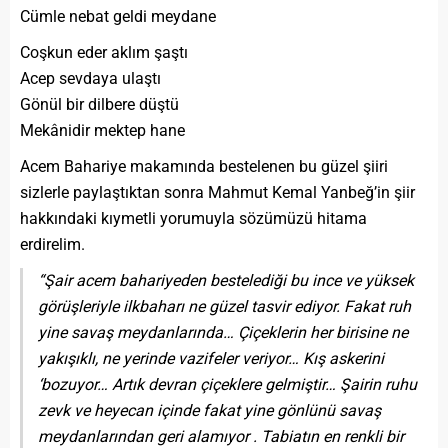
Cümle nebat geldi meydane
Coşkun eder aklım şaştı
Acep sevdaya ulaştı
Gönül bir dilbere düştü
Mekânidir mektep hane
Acem Bahariye makamında bestelenen bu güzel şiiri
sizlerle paylaştıktan sonra Mahmut Kemal Yanbeğ’in şiir
hakkındaki kıymetli yorumuyla sözümüzü hitama
erdirelim.
“Şair acem bahariyeden bestelediği bu ince ve yüksek
görüşleriyle ilkbaharı ne güzel tasvir ediyor. Fakat ruh
yine savaş meydanlarında… Çiçeklerin her birisine ne
yakışıklı, ne yerinde vazifeler veriyor… Kış askerini
‘bozuyor… Artık devran çiçeklere gelmiştir… Şairin ruhu
zevk ve heyecan içinde fakat yine gönlünü savaş
meydanlarından geri alamıyor . Tabiatın en renkli bir