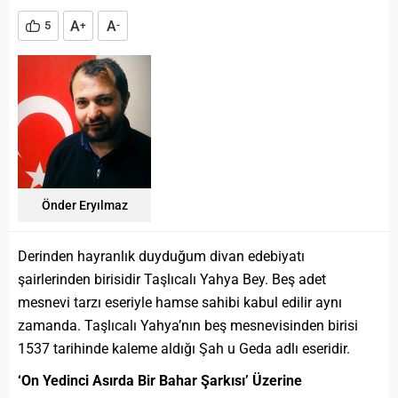
A
A
5
+
-
Önder Eryılmaz
Derinden hayranlık duyduğum divan edebiyatı
şairlerinden birisidir Taşlıcalı Yahya Bey. Beş adet
mesnevi tarzı eseriyle hamse sahibi kabul edilir aynı
zamanda. Taşlıcalı Yahya’nın beş mesnevisinden birisi
1537 tarihinde kaleme aldığı Şah u Geda adlı eseridir.
‘On Yedinci Asırda Bir Bahar Şarkısı’ Üzerine