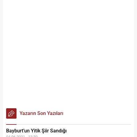
Yazarın Son Yazıları
Bayburt’un Yitik Şiir Sandığı
04.06.2021 - 13:30