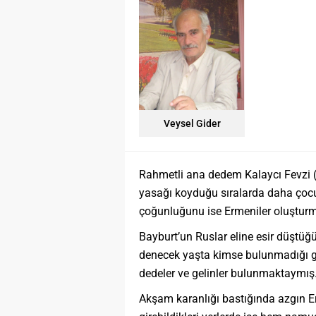
Veysel Gider
Rahmetli ana dedem Kalaycı Fevzi (D
yasağı koyduğu sıralarda daha çocu
çoğunluğunu ise Ermeniler oluştur
Bayburt’un Ruslar eline esir düştü
denecek yaşta kimse bulunmadığı gib
dedeler ve gelinler bulunmaktaymış
Akşam karanlığı bastığında azgın Er