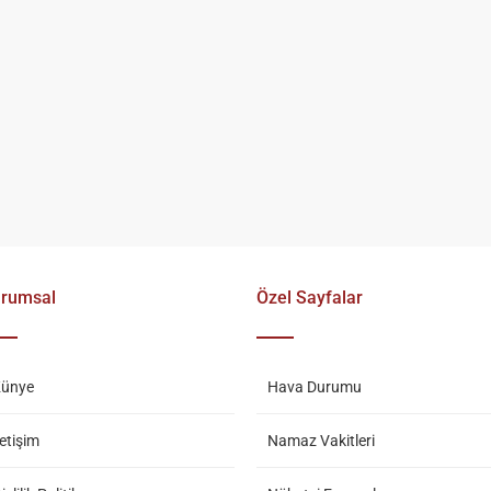
rumsal
Özel Sayfalar
ünye
Hava Durumu
letişim
Namaz Vakitleri