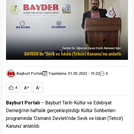
Bayburt Portalı
Yayınlama: 01.05.2023 - 15:22
0
A
A
4
+
-
Bayburt Portalı
– Bayburt Tarih-Kültür ve Edebiyat
Derneği’nin haftalık gerçekleştirdiği Kültür Sohbetleri
programında ‘Osmanlı Devleti’nde Sevk ve İskan (Tehcir)
Kanunu’ anlatıldı.