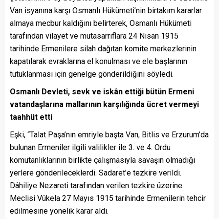
Van isyanına karşı Osmanlı Hükümeti’nin birtakım kararlar
almaya mecbur kaldığını belirterek, Osmanlı Hükümeti
tarafından vilayet ve mutasarrıflara 24 Nisan 1915
tarih
i
nde Ermenilere silah dağıtan komite merkezlerinin
kapatılarak evraklarına el konulması ve ele başlarının
tutuklanması için genelge gönderildiğini söyledi.
Osmanlı Devleti, sevk ve iskân ettiği bütün Ermeni
vatandaşlarına mallarının karşılığında ücret vermeyi
taahhüt etti
Eşki, “Talat Paşa’nın emriyle başta Van, Bitlis ve Erzurum’da
bulunan Ermeniler ilgili valilikler ile 3. ve 4. Ordu
komutanlıklarının birlikte çalışmasıyla savaşın olmadığı
yerlere gönderileceklerdi. Sadaret’e tezkire verildi.
Dâhiliye Nezareti tarafından verilen tezkire üzerine
Meclisi Vükela 27 Mayıs 1915 tarihinde Ermenilerin tehcir
edilmesine yönelik karar aldı.