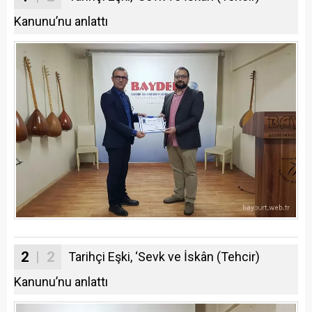
Kanunu’nu anlattı
2
| 2
Tarihçi Eşki, ‘Sevk ve İskân (Tehcir)
Kanunu’nu anlattı