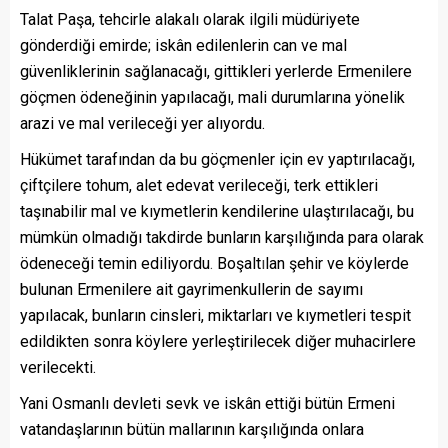
Talat Paşa, tehcirle alakalı olarak ilgili müdüriyete
gönderdiği emirde; iskân edilenlerin can ve mal
güvenliklerinin sağlanacağı, gittikleri yerlerde Ermenilere
göçmen ödeneğinin yapılacağı, mali durumlarına yönelik
arazi ve mal verileceği yer alıyordu.
Hükümet tarafından da bu göçmenler için ev yaptırılacağı,
çiftçilere tohum, alet edevat verileceği, terk ettikleri
taşınabilir mal ve kıymetlerin kendilerine ulaştırılacağı, bu
mümkün olmadığı takdirde bunların karşılığında para olarak
ödeneceği temin ediliyordu
.
Boşalt
ı
lan şehir ve köylerde
bulunan Ermenilere ait gayrimenkullerin de sayımı
yapılacak, bunların cinsleri, miktarları ve kıymetleri tespit
edildikten sonra köylere yerleştirilecek diğer muhacirlere
verilecekti.
Yani Osmanlı devleti sevk ve iskân ettiği bütün Ermeni
vatandaşlarının bütün mallarının karşılığında onlara