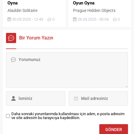
Oyna
Oyun Oyna
Aladdin Solitaire
Prague Hidden Objects
30.03.2025 - 12:43
0
26.03.2025 - 00:04
0
Bir Yorum Yazın
Daha sonraki yorumlarımda kullanılması için adım, e-posta adresim
ve site adresim bu tarayıcıya kaydedilsin.