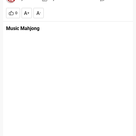
A
A
0
+
-
Music Mahjong