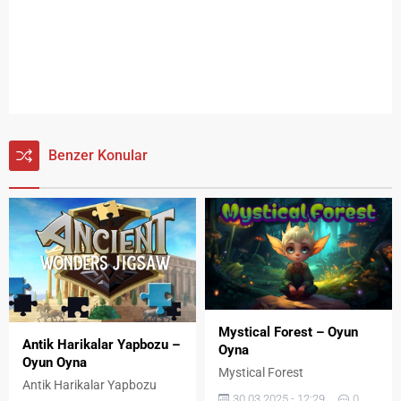
Benzer Konular
Mystical Forest – Oyun
Antik Harikalar Yapbozu –
Oyna
Oyun Oyna
Mystical Forest
Antik Harikalar Yapbozu
30.03.2025 - 12:29
0