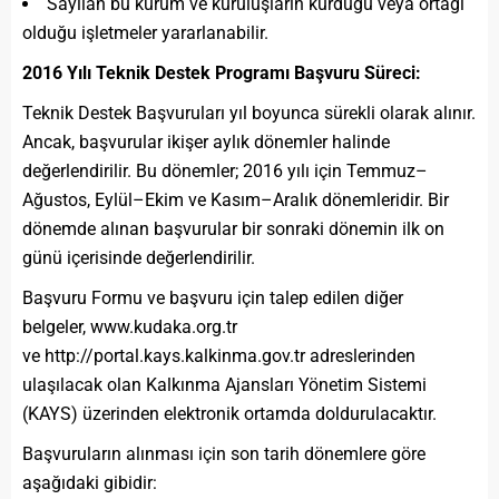
Sayılan bu kurum ve kuruluşların kurduğu veya ortağı
olduğu işletmeler yararlanabilir.
2016 Yılı Teknik Destek Programı Başvuru Süreci:
Teknik Destek Başvuruları yıl boyunca sürekli olarak alınır.
Ancak, başvurular ikişer aylık dönemler halinde
değerlendirilir. Bu dönemler; 2016 yılı için Temmuz–
Ağustos, Eylül–Ekim ve Kasım–Aralık dönemleridir. Bir
dönemde alınan başvurular bir sonraki dönemin ilk on
günü içerisinde değerlendirilir.
Başvuru Formu ve başvuru için talep edilen diğer
belgeler, www.kudaka.org.tr
ve http://portal.kays.kalkinma.gov.tr adreslerinden
ulaşılacak olan Kalkınma Ajansları Yönetim Sistemi
(KAYS) üzerinden elektronik ortamda doldurulacaktır.
Başvuruların alınması için son tarih dönemlere göre
aşağıdaki gibidir: