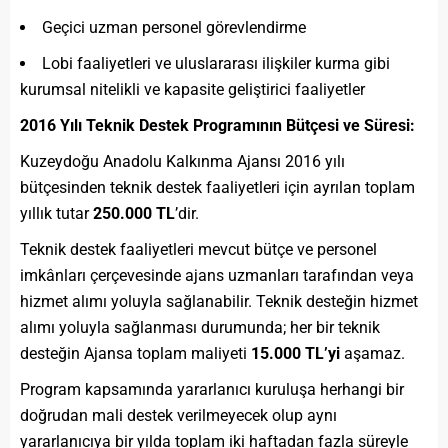
Geçici uzman personel görevlendirme
Lobi faaliyetleri ve uluslararası ilişkiler kurma gibi
kurumsal nitelikli ve kapasite geliştirici faaliyetler
2016 Yılı Teknik Destek Programının Bütçesi ve Süresi:
Kuzeydoğu Anadolu Kalkınma Ajansı 2016 yılı
bütçesinden teknik destek faaliyetleri için ayrılan toplam
yıllık tutar
250.000 TL
’dir.
Teknik destek faaliyetleri mevcut bütçe ve personel
imkânları çerçevesinde ajans uzmanları tarafından veya
hizmet alımı yoluyla sağlanabilir. Teknik desteğin hizmet
alımı yoluyla sağlanması durumunda; her bir teknik
desteğin Ajansa toplam maliyeti
15.000 TL’yi
aşamaz.
Program kapsamında yararlanıcı kuruluşa herhangi bir
doğrudan mali destek verilmeyecek olup aynı
yararlanıcıya bir yılda toplam iki haftadan fazla süreyle