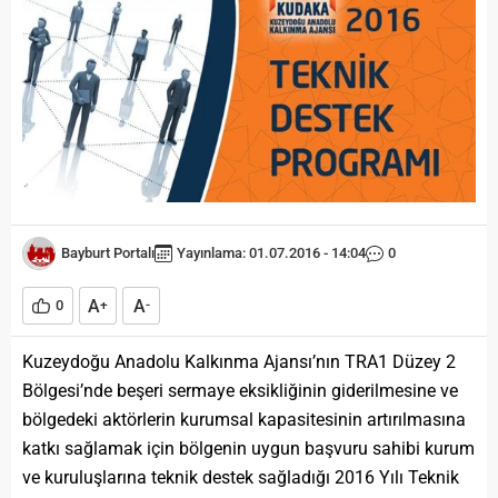
Bayburt Portalı
Yayınlama: 01.07.2016 - 14:04
0
A
A
0
+
-
Kuzeydoğu Anadolu Kalkınma Ajansı’nın TRA1 Düzey 2
Bölgesi’nde beşeri sermaye eksikliğinin giderilmesine ve
bölgedeki aktörlerin kurumsal kapasitesinin artırılmasına
katkı sağlamak için bölgenin uygun başvuru sahibi kurum
ve kuruluşlarına teknik destek sağladığı 2016 Yılı Teknik