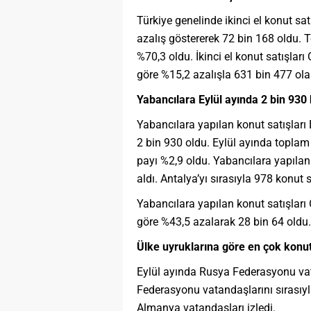
Türkiye genelinde ikinci el konut sat
azalış göstererek 72 bin 168 oldu. To
%70,3 oldu. İkinci el konut satışlar
göre %15,2 azalışla 631 bin 477 olar
Yabancılara Eylül ayında 2 bin 930 
Yabancılara yapılan konut satışları 
2 bin 930 oldu. Eylül ayında toplam 
payı %2,9 oldu. Yabancılara yapılan k
aldı. Antalya’yı sırasıyla 978 konut s
Yabancılara yapılan konut satışları
göre %43,5 azalarak 28 bin 64 oldu.
Ülke uyruklarına göre en çok konut
Eylül ayında Rusya Federasyonu vat
Federasyonu vatandaşlarını sırasıyla
Almanya vatandaşları izledi.