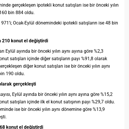
nde gerçekleşen ipotekli konut satışları ise bir önceki yılın
160 bin 884 oldu.
in 971’i; Ocak-Eylül dönemindeki ipotekli satışların ise 48 bin
 210 konut el değiştirdi
rı Eylül ayında bir önceki yılın aynı ayına göre %2,3
ut satışları içinde diğer satışların payı %91,8 olarak
rçekleşen diğer konut satışları ise bir önceki yılın aynı
in 190 oldu.
 olarak gerçekleşti
sayısı, Eylül ayında bir önceki yılın aynı ayına göre %15,2
ut satışları içinde ilk el konut satışının payı %29,7 oldu.
neminde ise bir önceki yılın aynı dönemine göre %13,9
şti.
168 konut el değiştirdi