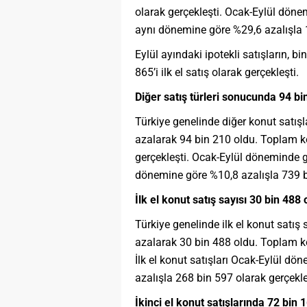
olarak gerçekleşti. Ocak-Eylül dönemi
aynı dönemine göre %29,6 azalışla 
Eylül ayındaki ipotekli satışların, b
865’i ilk el satış olarak gerçekleşti.
Diğer satış türleri sonucunda 94 bin
Türkiye genelinde diğer konut satışla
azalarak 94 bin 210 oldu. Toplam kon
gerçekleşti. Ocak-Eylül döneminde ge
dönemine göre %10,8 azalışla 739 b
İlk el konut satış sayısı 30 bin 488
Türkiye genelinde ilk el konut satış 
azalarak 30 bin 488 oldu. Toplam kon
İlk el konut satışları Ocak-Eylül dö
azalışla 268 bin 597 olarak gerçekle
İkinci el konut satışlarında 72 bin 