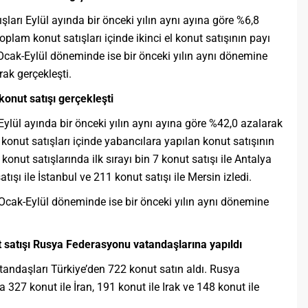
ışları Eylül ayında bir önceki yılın aynı ayına göre %6,8
plam konut satışları içinde ikinci el konut satışının payı
ı Ocak-Eylül döneminde ise bir önceki yılın aynı dönemine
ak gerçekleşti.
konut satışı gerçekleşti
Eylül ayında bir önceki yılın aynı ayına göre %42,0 azalarak
konut satışları içinde yabancılara yapılan konut satışının
onut satışlarında ilk sırayı bin 7 konut satışı ile Antalya
atışı ile İstanbul ve 211 konut satışı ile Mersin izledi.
 Ocak-Eylül döneminde ise bir önceki yılın aynı dönemine
 satışı Rusya Federasyonu vatandaşlarına yapıldı
andaşları Türkiye’den 722 konut satın aldı. Rusya
 327 konut ile İran, 191 konut ile Irak ve 148 konut ile