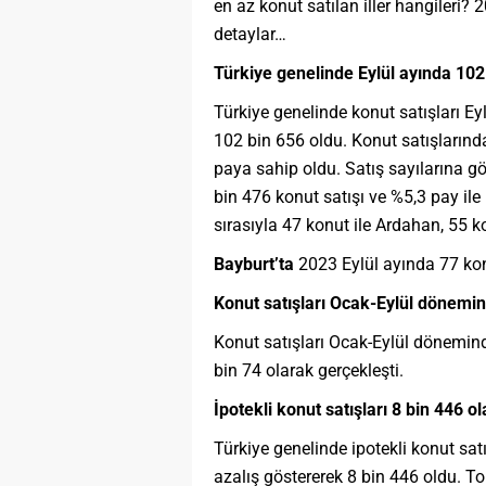
en az konut satılan iller hangileri? 2
detaylar…
Türkiye genelinde Eylül ayında 102 
Türkiye genelinde konut satışları Ey
102 bin 656 oldu. Konut satışlarınd
paya sahip oldu. Satış sayılarına gö
bin 476 konut satışı ve %5,3 pay ile 
sırasıyla 47 konut ile Ardahan, 55 k
Bayburt’ta
2023 Eylül ayında 77 kon
Konut satışları Ocak-Eylül dönemi
Konut satışları Ocak-Eylül dönemind
bin 74 olarak gerçekleşti.
İpotekli konut satışları 8 bin 446 o
Türkiye genelinde ipotekli konut satı
azalış göstererek 8 bin 446 oldu. To