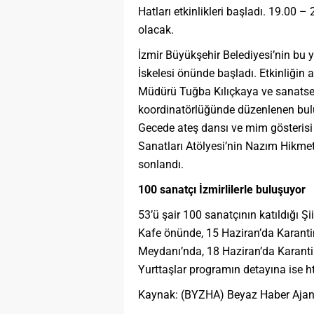
Hatları etkinlikleri başladı. 19.00 – 
olacak.
İzmir Büyükşehir Belediyesi’nin bu 
İskelesi önünde başladı. Etkinliğin 
Müdürü Tuğba Kılıçkaya ve sanatsev
koordinatörlüğünde düzenlenen bulu
Gecede ateş dansı ve mim gösterisi
Sanatları Atölyesi’nin Nazım Hikmet’in
sonlandı.
100 sanatçı İzmirlilerle buluşuyor
53’ü şair 100 sanatçının katıldığı 
Kafe önünde, 15 Haziran’da Karant
Meydanı’nda, 18 Haziran’da Karanti
Yurttaşlar programın detayına ise h
Kaynak: (BYZHA) Beyaz Haber Ajan