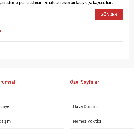
in adım, e-posta adresim ve site adresim bu tarayıcıya kaydedilsin.
m
rumsal
Özel Sayfalar
ünye
Hava Durumu
letişim
Namaz Vakitleri