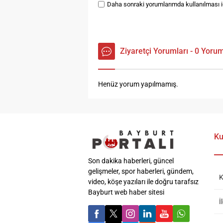
Daha sonraki yorumlarımda kullanılması iç
Ziyaretçi Yorumları - 0 Yoru
Henüz yorum yapılmamış.
Ku
Son dakika haberleri, güncel
gelişmeler, spor haberleri, gündem,
K
video, köşe yazıları ile doğru tarafsız
Bayburt web haber sitesi
İ