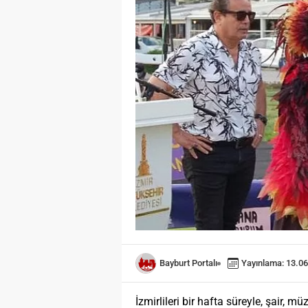
Bayburt Portalı
Yayınlama: 13.06
İzmirlileri bir hafta süreyle, şair, m