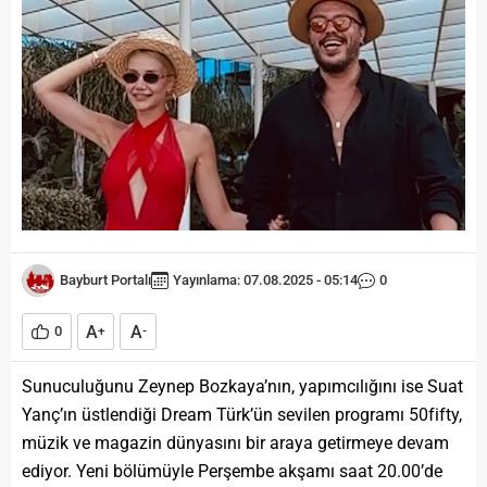
Bayburt Portalı
Yayınlama: 07.08.2025 - 05:14
0
A
A
0
+
-
Sunuculuğunu Zeynep Bozkaya’nın, yapımcılığını ise Suat
Yanç’ın üstlendiği Dream Türk’ün sevilen programı 50fifty,
müzik ve magazin dünyasını bir araya getirmeye devam
ediyor. Yeni bölümüyle Perşembe akşamı saat 20.00’de