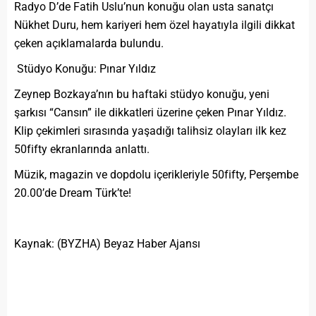
Radyo D’de Fatih Uslu’nun konuğu olan usta sanatçı
Nükhet Duru, hem kariyeri hem özel hayatıyla ilgili dikkat
çeken açıklamalarda bulundu.
Stüdyo Konuğu: Pınar Yıldız
Zeynep Bozkaya’nın bu haftaki stüdyo konuğu, yeni
şarkısı “Cansın” ile dikkatleri üzerine çeken Pınar Yıldız.
Klip çekimleri sırasında yaşadığı talihsiz olayları ilk kez
50fifty ekranlarında anlattı.
Müzik, magazin ve dopdolu içerikleriyle 50fifty, Perşembe
20.00’de Dream Türk’te!
Kaynak: (BYZHA) Beyaz Haber Ajansı