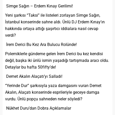
Simge Sağın – Erdem Kınay Gerilimi!
Yeni şarkısı “Taksi” ile listeleri zorlayan Simge Sağın,
İstanbul konserinde sahne aldı. Ünlü DJ Erdem Kınay’ın
hakkında ortaya attığı şaşırtıcı iddialara nasıl cevap
verdi?
İrem Derici Bu Kez Ara Bulucu Rolünde!
Polemiklerle gündeme gelen İrem Derici bu kez kendisi
değil, başka iki ünlü ismin yaşadığı tartışmada aracı oldu.
Detaylar bu hafta 50fifty’de!
Demet Akalın Alaçatı’yı Salladı!
“Yerinde Dur” şarkısıyla yaza damgasını vuran Demet
Akalın, Alaçatı konserinde esprileriyle geceye damga
vurdu. Ünlü popçu sahneden neler söyledi?
Nükhet Duru’dan Dobra Açıklamalar