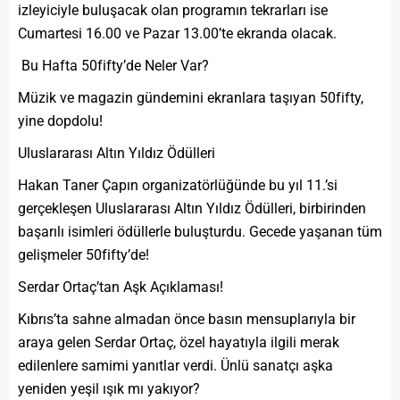
izleyiciyle buluşacak olan programın tekrarları ise
Cumartesi 16.00 ve Pazar 13.00’te ekranda olacak.
Bu Hafta 50fifty’de Neler Var?
Müzik ve magazin gündemini ekranlara taşıyan 50fifty,
yine dopdolu!
Uluslararası Altın Yıldız Ödülleri
Hakan Taner Çapın organizatörlüğünde bu yıl 11.’si
gerçekleşen Uluslararası Altın Yıldız Ödülleri, birbirinden
başarılı isimleri ödüllerle buluşturdu. Gecede yaşanan tüm
gelişmeler 50fifty’de!
Serdar Ortaç’tan Aşk Açıklaması!
Kıbrıs’ta sahne almadan önce basın mensuplarıyla bir
araya gelen Serdar Ortaç, özel hayatıyla ilgili merak
edilenlere samimi yanıtlar verdi. Ünlü sanatçı aşka
yeniden yeşil ışık mı yakıyor?