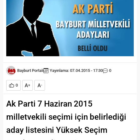
Bayburt Portalı
Yayınlama: 07.04.2015 - 17:30
0
A
A
0
+
-
Ak Parti 7 Haziran 2015
milletvekili seçimi için belirlediği
aday listesini Yüksek Seçim