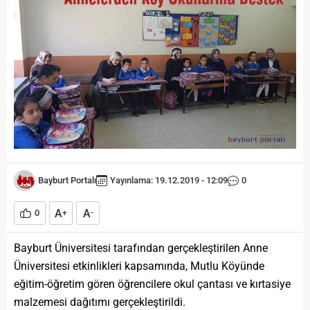
Bayburt Portalı
Yayınlama: 19.12.2019 - 12:09
0
A
A
0
+
-
Bayburt Üniversitesi tarafından gerçekleştirilen Anne
Üniversitesi etkinlikleri kapsamında, Mutlu Köyünde
eğitim-öğretim gören öğrencilere okul çantası ve kırtasiye
malzemesi dağıtımı gerçekleştirildi.