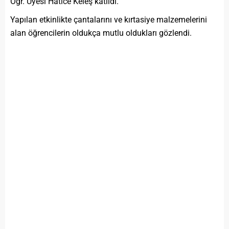
Öğr. Üyesi Hatice Keleş katıldı.
Yapılan etkinlikte çantalarını ve kırtasiye malzemelerini
alan öğrencilerin oldukça mutlu oldukları gözlendi.