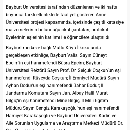
Bayburt Üniversitesi tarafından düzenlenen ve iki hafta
boyunca farklı etkinliklerle faaliyet gösteren Anne
Üniversitesi projesi kapsamında, içerisinde çeşitli kırtasiye
malzemelerinin bulunduğu okul çantaları, protokol
üyelerinin eşlerinin katılımı ile öğrencilere ulaştırıldı.
Bayburt merkeze bağlı Mutlu Köyü İlkokulunda
gerçekleşen etkinliğe, Bayburt Valisi Sayın Cüneyt
Epcim’in eşi hanımefendi Büşra Epcim; Bayburt
Üniversitesi Rektörü Sayın Prof. Dr. Selçuk Coşkun’un eşi
hanımefendi Rüveyda Coşkun; İl Emniyet Müdürü Sayın
Ayhan Bodur’un eşi hanımefendi Bahar Bodur; İl
Jandarma Komutanı Sayın Jan. Albay Halil Murat
Bilgiç’in eşi hanımefendi Mine Bilgiç; İl Milli Eğitim
Müdürü Sayın Cengiz Karakaşoğlu’nun eşi hanımefendi
Hamiyet Karakaşoğlu ve Bayburt Üniversitesi Kadın ve
Aile Sorunları Uygulama ve Araştırma Merkezi Müdürü Dr.