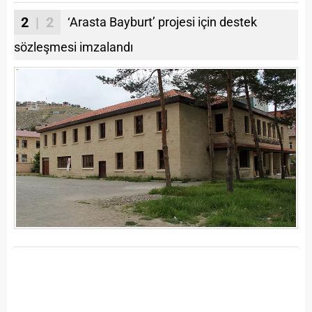
2
| 2
‘Arasta Bayburt’ projesi için destek
sözleşmesi imzalandı