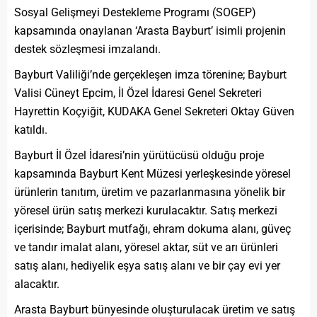
Sosyal Gelişmeyi Destekleme Programı (SOGEP)
kapsamında onaylanan ‘Arasta Bayburt’ isimli projenin
destek sözleşmesi imzalandı.
Bayburt Valiliği’nde gerçekleşen imza törenine; Bayburt
Valisi Cüneyt Epcim, İl Özel İdaresi Genel Sekreteri
Hayrettin Koçyiğit, KUDAKA Genel Sekreteri Oktay Güven
katıldı.
Bayburt İl Özel İdaresi’nin yürütücüsü olduğu proje
kapsamında Bayburt Kent Müzesi yerleşkesinde yöresel
ürünlerin tanıtım, üretim ve pazarlanmasına yönelik bir
yöresel ürün satış merkezi kurulacaktır. Satış merkezi
içerisinde; Bayburt mutfağı, ehram dokuma alanı, güveç
ve tandır imalat alanı, yöresel aktar, süt ve arı ürünleri
satış alanı, hediyelik eşya satış alanı ve bir çay evi yer
alacaktır.
Arasta Bayburt bünyesinde oluşturulacak üretim ve satış