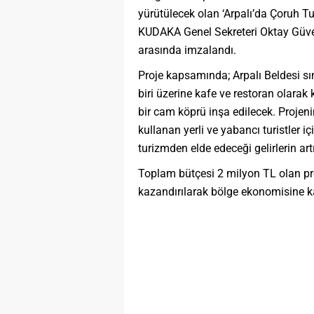
yürütülecek olan ‘Arpalı’da Çoruh Tu
KUDAKA Genel Sekreteri Oktay Güve
arasında imzalandı.
Proje kapsamında; Arpalı Beldesi sın
biri üzerine kafe ve restoran olara
bir cam köprü inşa edilecek. Projen
kullanan yerli ve yabancı turistler i
turizmden elde edeceği gelirlerin ar
Toplam bütçesi 2 milyon TL olan proj
kazandırılarak bölge ekonomisine k