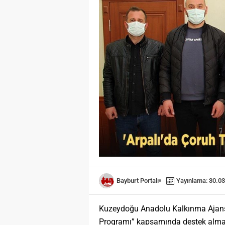
Bayburt Portalı
Yayınlama: 30.03
Kuzeydoğu Anadolu Kalkınma Ajansı’
Programı” kapsamında destek almay