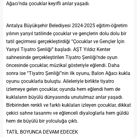
Ağacı’nda çocuklar keyifli anlar yaşadı.
Antalya Büyükşehir Belediyesi 2024-2025 eğitim-öğretim
yılının yarıyıl tatilinde çocuklar ve gençlerin dolu dolu bir
tatil geçirmesi gerçekleştirdiği “Çocuklar ve Gençler İçin
Yarıyıl Tiyatro Şenliği” başladı. AŞT Yıldız Kenter
sahnesinde gerçekleştirilen Tiyatro Şenliği’nde oyun
öncesinde çocuklar, müzikal gösteriyle eğlendi. Daha
sonra ise “Tiyatro Şenliği”nin ilk oyunu, Balon Ağacı kukla
oyunu çocuklarla buluştu. Aileleriyle birlikte tiyatro
izlemeye gelen çocuklar, oyunda hem eğlendi hem de
kuklaların büyülü dünyasında unutulmaz anlar yaşadı.
Birbirinden renkli ve farklı kuklaları izleyen çocuklar, dikkat
çekici sahne tasarımı ve eğlenceli diyaloglarla hem güldü
hem de büyülü bir yolculuğa çıktı.
TATİL BOYUNCA DEVAM EDECEK