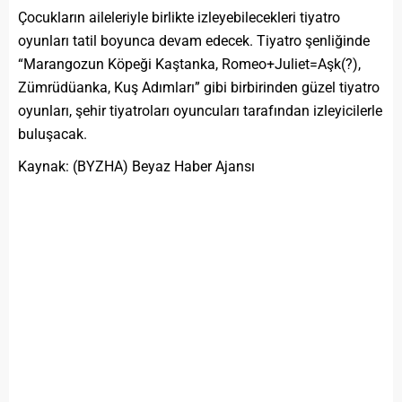
Çocukların aileleriyle birlikte izleyebilecekleri tiyatro
oyunları tatil boyunca devam edecek. Tiyatro şenliğinde
“Marangozun Köpeği Kaştanka, Romeo+Juliet=Aşk(?),
Zümrüdüanka, Kuş Adımları” gibi birbirinden güzel tiyatro
oyunları, şehir tiyatroları oyuncuları tarafından izleyicilerle
buluşacak.
Kaynak: (BYZHA) Beyaz Haber Ajansı