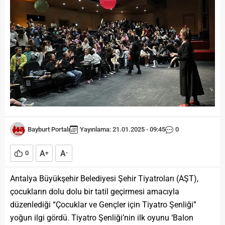
Bayburt Portalı
Yayınlama: 21.01.2025 - 09:45
0
A
A
0
+
-
Antalya Büyükşehir Belediyesi Şehir Tiyatroları (AŞT),
çocukların dolu dolu bir tatil geçirmesi amacıyla
düzenlediği “Çocuklar ve Gençler için Tiyatro Şenliği”
yoğun ilgi gördü. Tiyatro Şenliği’nin ilk oyunu ‘Balon