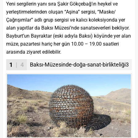
Yeni sergilerin yanı sıra Şakir Gökçebağ’ın heykel ve
yerleştirmelerinden oluşan “Aşina” sergisi, “Maske/
Çağrışımlar” adlı grup sergisi ve kalıcı koleksiyonda yer
alan yapıtlar da Baksı Müzesi’nde sanatseverleri bekliyor.
Bayburt’un Bayraktar (eski adıyla Baksı) köyünde yer alan
müze, pazartesi hariç her gün 10.00 – 19.00 saatleri
arasında ziyaret edilebilir.
1
| 4
Baksı-Müzesinde-doğa-sanat-birlikteliği3