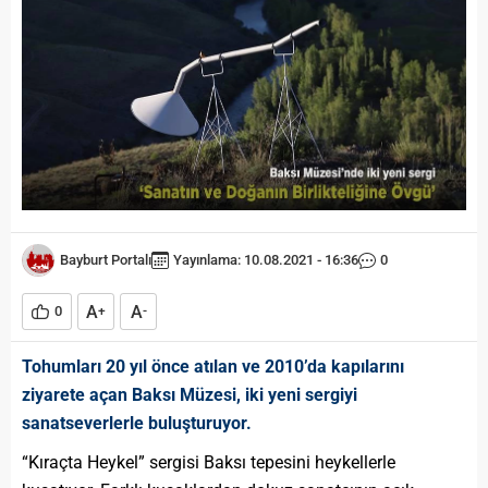
Bayburt Portalı
Yayınlama: 10.08.2021 - 16:36
0
A
A
0
+
-
Tohumları 20 yıl önce atılan ve 2010’da kapılarını
ziyarete açan Baksı Müzesi, iki yeni sergiyi
sanatseverlerle buluşturuyor.
“Kıraçta Heykel” sergisi Baksı tepesini heykellerle