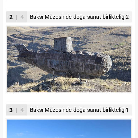
2
| 4
Baksı-Müzesinde-doğa-sanat-birlikteliği2
3
| 4
Baksı-Müzesinde-doğa-sanat-birlikteliği1