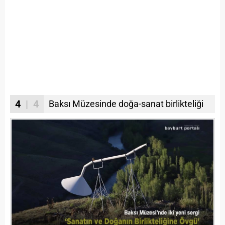
4
| 4
Baksı Müzesinde doğa-sanat birlikteliği