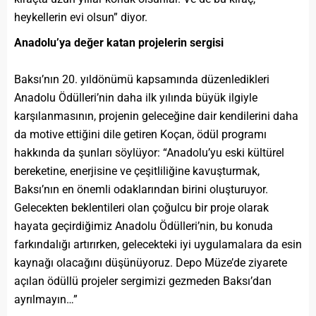
heykellerin evi olsun” diyor.
Anadolu’ya değer katan projelerin sergisi
Baksı’nın 20. yıldönümü kapsamında düzenledikleri
Anadolu Ödülleri’nin daha ilk yılında büyük ilgiyle
karşılanmasının, projenin geleceğine dair kendilerini daha
da motive ettiğini dile getiren Koçan, ödül programı
hakkında da şunları söylüyor: “Anadolu’yu eski kültürel
bereketine, enerjisine ve çeşitliliğine kavuşturmak,
Baksı’nın en önemli odaklarından birini oluşturuyor.
Gelecekten beklentileri olan çoğulcu bir proje olarak
hayata geçirdiğimiz Anadolu Ödülleri’nin, bu konuda
farkındalığı artırırken, gelecekteki iyi uygulamalara da esin
kaynağı olacağını düşünüyoruz. Depo Müze’de ziyarete
açılan ödüllü projeler sergimizi gezmeden Baksı’dan
ayrılmayın…”