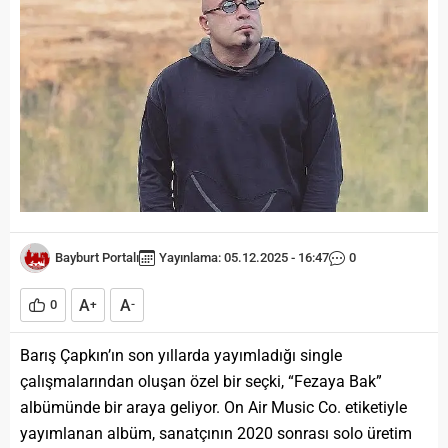
Bayburt Portalı
Yayınlama: 05.12.2025 - 16:47
0
A
A
0
+
-
Barış Çapkın’ın son yıllarda yayımladığı single
çalışmalarından oluşan özel bir seçki, “Fezaya Bak”
albümünde bir araya geliyor. On Air Music Co. etiketiyle
yayımlanan albüm, sanatçının 2020 sonrası solo üretim