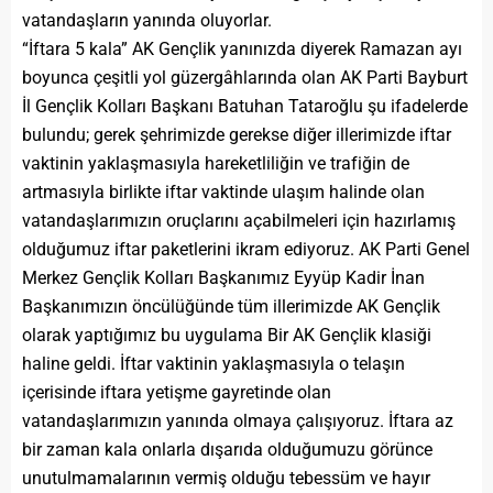
vatandaşların yanında oluyorlar.
“İftara 5 kala” AK Gençlik yanınızda diyerek Ramazan ayı
boyunca çeşitli yol güzergâhlarında olan AK Parti Bayburt
İl Gençlik Kolları Başkanı Batuhan Tataroğlu şu ifadelerde
bulundu; gerek şehrimizde gerekse diğer illerimizde iftar
vaktinin yaklaşmasıyla hareketliliğin ve trafiğin de
artmasıyla birlikte iftar vaktinde ulaşım halinde olan
vatandaşlarımızın oruçlarını açabilmeleri için hazırlamış
olduğumuz iftar paketlerini ikram ediyoruz. AK Parti Genel
Merkez Gençlik Kolları Başkanımız Eyyüp Kadir İnan
Başkanımızın öncülüğünde tüm illerimizde AK Gençlik
olarak yaptığımız bu uygulama Bir AK Gençlik klasiği
haline geldi. İftar vaktinin yaklaşmasıyla o telaşın
içerisinde iftara yetişme gayretinde olan
vatandaşlarımızın yanında olmaya çalışıyoruz. İftara az
bir zaman kala onlarla dışarıda olduğumuzu görünce
unutulmamalarının vermiş olduğu tebessüm ve hayır