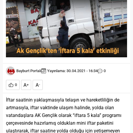
Bayburt Portalı
Yayınlama: 30.04.2021 - 16:34
0
A
A
0
+
-
İftar saatinin yaklaşmasıyla telaşın ve hareketliliğin de
artmasıyla, iftar vaktinde ulaşım halinde, yolda olan
vatandaşlara AK Gençlik olarak “iftara 5 kala” programı
çerçevesinde hazırlamış oldukları mini iftar paketini
ulaştırarak, iftar saatine yolda olduğu için yetişemeyen