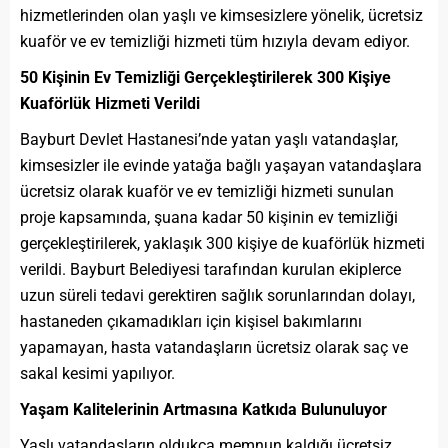
hizmetlerinden olan yaşlı ve kimsesizlere yönelik, ücretsiz
kuaför ve ev temizliği hizmeti tüm hızıyla devam ediyor.
50 Kişinin Ev Temizliği Gerçekleştirilerek 300 Kişiye
Kuaförlük Hizmeti Verildi
Bayburt Devlet Hastanesi’nde yatan yaşlı vatandaşlar,
kimsesizler ile evinde yatağa bağlı yaşayan vatandaşlara
ücretsiz olarak kuaför ve ev temizliği hizmeti sunulan
proje kapsamında, şuana kadar 50 kişinin ev temizliği
gerçekleştirilerek, yaklaşık 300 kişiye de kuaförlük hizmeti
verildi. Bayburt Belediyesi tarafından kurulan ekiplerce
uzun süreli tedavi gerektiren sağlık sorunlarından dolayı,
hastaneden çıkamadıkları için kişisel bakımlarını
yapamayan, hasta vatandaşların ücretsiz olarak saç ve
sakal kesimi yapılıyor.
Yaşam Kalitelerinin Artmasına Katkıda Bulunuluyor
Yaşlı vatandaşların oldukça memnun kaldığı ücretsiz