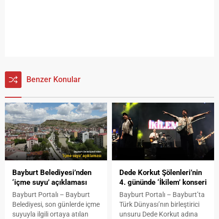
Benzer Konular
Bayburt Belediyesi’nden
Dede Korkut Şölenleri’nin
‘içme suyu’ açıklaması
4. gününde ‘İkilem’ konseri
Bayburt Portalı – Bayburt
Bayburt Portalı – Bayburt’ta
Belediyesi, son günlerde içme
Türk Dünyası’nın birleştirici
suyuyla ilgili ortaya atılan
unsuru Dede Korkut adına