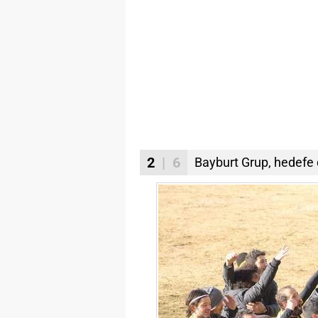
2
| 6
Bayburt Grup, hedefe