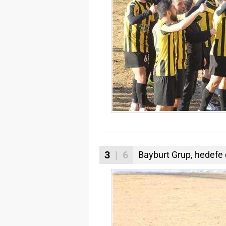
3
| 6
Bayburt Grup, hedefe