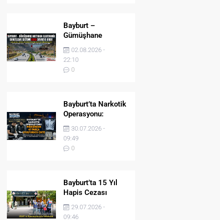
Bayburt –
Gümüşhane
Hattında Elektronik
02.08.2026 -
Denetleme Sistemi
22:10
(EDS) Devreye Girdi
0
Bayburt’ta Narkotik
Operasyonu:
Midesinden 47
30.07.2026 -
Parça Uyuşturucu
09:49
Çıktı!
0
Bayburt’ta 15 Yıl
Hapis Cezası
Bulunan Şahıs
29.07.2026 -
JASAT’ın
09:46