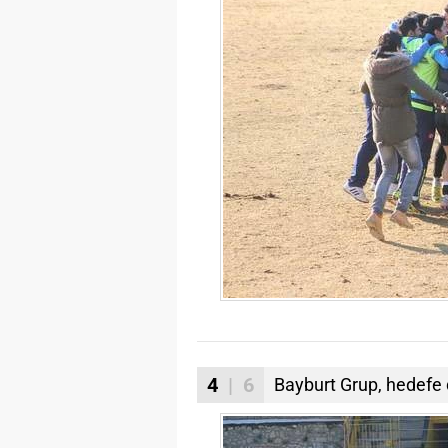
4
| 6
Bayburt Grup, hedefe