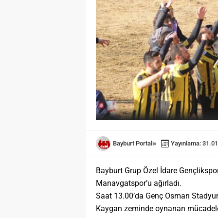
Bayburt Portalı
Yayınlama: 31.01
Bayburt Grup Özel İdare Gençlikspor
Manavgatspor’u ağırladı.
Saat 13.00’da Genç Osman Stadyum
Kaygan zeminde oynanan mücadelede