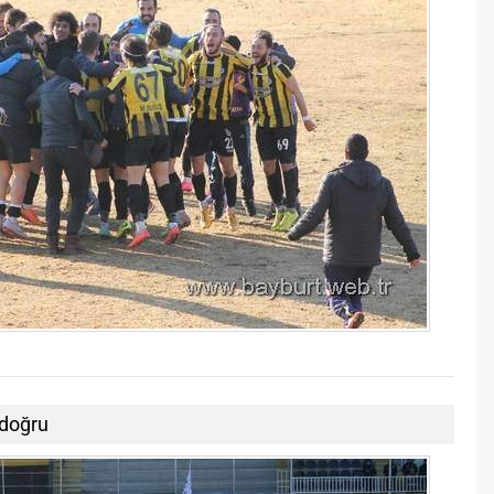
 doğru