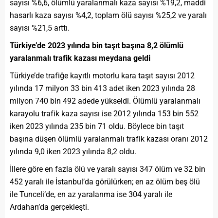
sayısı %6,6, ölümlü yaralanmalı kaza say
ı
sı %19,2, maddi
hasarlı kaza sayısı %4,2, toplam ölü sayısı %25,2 ve yaralı
sayısı %21,5 arttı.
Türkiye’de 2023 yılında bin taşıt başına 8,2 ölümlü
yaralanmalı trafik kazası meydana geldi
Türkiye’de trafiğe kayıtlı motorlu kara taşıt sayısı 2012
yılında 17 milyon 33 bin 413 adet iken 2023 yılında 28
milyon 740 bin 492 adede yükseldi. Ölümlü yaralanmalı
karayolu trafik kaza sayısı ise 2012 yılında 153 bin 552
iken 2023 yılında 235 bin 71 oldu. Böylece bin taşıt
başına düşen ölümlü yaralanmalı trafik kazası oranı 2012
yılında 9,0 iken 2023 yılında 8,2 oldu.
İllere göre en fazla ölü ve yaralı sayısı 347 ölüm ve 32 bin
452 yaralı ile İstanbul’da görülürken; en az ölüm beş ölü
ile Tunceli’de, en az yaralanma ise 304 yaralı ile
Ardahan’da gerçekleşti.