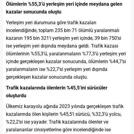
Ölümlerin %55,3’ü yerleşim yeri içinde meydana gelen
kazalar sonucunda oluştu
Yerleşim yeri durumuna göre trafik kazaları
incelendiğinde, toplam 235 bin 71 ölümlü yaralanmalı
kazanın 195 bin 321’i yerleşim yeri içinde, 39 bin 750’si
ise yerleşim yeri dışında meydana geldi. Trafik kazası
ölümlerinin %55,3’ü, yaralanmaların %77,3’ü yerleşim yeri
içinde gerçekleşen kazalar sonucunda, ölümlerin %44,7’si
yaralanmaların ise %22,7’si yerleşim yeri dışında
gerçekleşen kazalar sonucunda oluştu.
Trafik kazalarında ölenlerin %45,5’ini sürücüler
oluşturdu
Ülkemiz karayolu ağında 2023 yılında gerçekleşen trafik
kazalarında ölen kişilerin %45,5’i sürücü, %32,3’ü yolcu,
%22,2’si ise yayadır. Trafik kazalarında ölenler ve
yaralananlar cinsiyetler
i
ne göre incelendiğinde ise