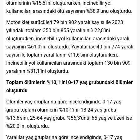
ölümlerinin %15,5’ini oluştururken, incinebilir yol
kullanıcıları arasındaki ölü sayısının %38,9’unu oluşturdu.
Motosiklet sürücüleri 79 bin 902 yaralı sayısı ile 2023
yılındaki toplam 350 bin 855 yaralının %22,8’ini
oluştururken, incinebilir yol kullanıcıları arasındaki yaralı
sayısının %61,0’ını oluşturdu. Yayalar ise 40 bin 774 yaralı
sayısı ile toplam yaralıların %11,6’sını oluştururken,
incinebilir yol kullanıcıları arasındaki toplam 130 bin 909
yaralının %31,1’ini oluşturdu.
Toplam ölümlerin %10,1’ini 0-17 yaş grubundaki ölümler
oluşturdu
Ölümler yaş gruplarına göre incelendiğ
i
nde, 0-17 yaş
grubu toplam ölümlerin %10,1’ini, 18-24 yaş grubu
%13,6’sını, 25-64 yaş grubu %56,3’ünü, 65 yaş ve üzeri ise
%20,0’ını oluşturdu.
Yaralılar yaş gruplarına göre incelendiğinde, 0-17 yaş