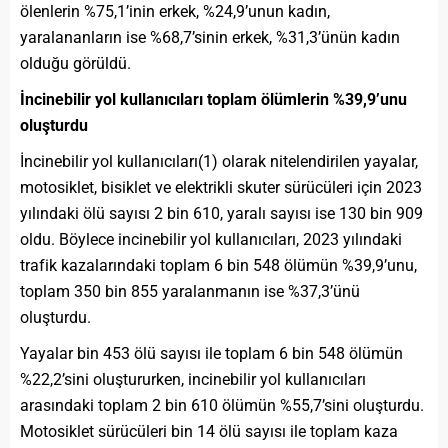
ölenlerin %75,1’inin erkek, %24,9’unun kadın,
yaralananların ise %68,7’sinin erkek, %31,3’ünün kadın
olduğu görüldü.
İncinebilir yol kullanıcıları toplam ölümlerin %39,9’unu
oluşturdu
İncinebilir yol kullanıcıları(1) olarak nitelendirilen yayalar,
motosiklet, bisiklet ve elektrikli skuter sürücüleri için 2023
yılındaki ölü sayısı 2 bin 610, yaralı sayısı ise 130 bin 909
oldu. Böylece incinebilir yol kullanıcıları, 2023 yılındaki
trafik kazalarındaki toplam 6 bin 548 ölümün %39,9’unu,
toplam 350 bin 855 yaralanmanın ise %37,3’ünü
oluşturdu.
Yayalar bin 453 ölü sayısı ile toplam 6 bin 548 ölümün
%22,2’sini oluştururken, incinebilir yol kullanıcıları
arasındaki toplam 2 bin 610 ölümün %55,7’sini oluşturdu.
Motosiklet sürücüleri bin 14 ölü sayısı ile toplam kaza