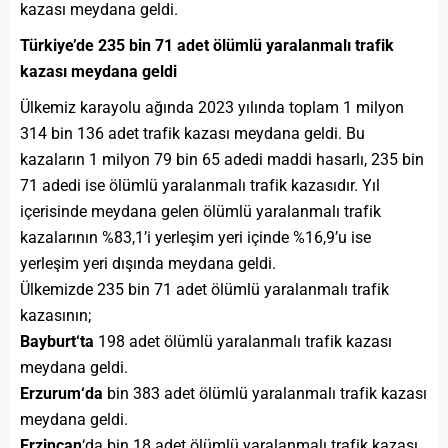
kazası meydana geldi.
Türkiye’de 235 bin 71 adet ölümlü yaralanmalı trafik
kazası meydana geldi
Ülkemiz karayolu ağında 2023 yılında toplam 1 milyon
314 bin 136 adet trafik kazası meydana geldi. Bu
kazaların 1 milyon 79 bin 65 adedi maddi hasarlı, 235 bin
71 adedi ise ölümlü yaralanmalı trafik kazasıdır. Yıl
içerisinde meydana gelen ölümlü yaralanmalı trafik
kazalarının %83,1’i yerleşim yeri içinde %16,9’u ise
yerleşim yeri dışında meydana geldi.
Ülkemizde 235 bin 71 adet ölümlü yaralanmalı trafik
kazasının;
Bayburt
‘ta
198 adet ölümlü yaralanmalı trafik kazası
meydana geldi.
Erzurum
‘da
bin 383 adet ölümlü yaralanmalı trafik kazası
meydana geldi.
Erzincan
‘da bin 18 adet ölümlü yaralanmalı trafik kazası