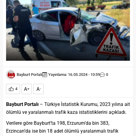
Bayburt Portalı
Yayınlama: 16.05.2024 - 10:59
0
A
A
4
+
-
Bayburt Portalı
– Türkiye İstatistik Kurumu, 2023 yılına ait
ölümlü ve yaralanmalı trafik kaza istatistiklerini açıkladı.
Verilere göre Bayburt’ta 198, Erzurum’da bin 383,
Erzincan’da ise bin 18 adet ölümlü yaralanmalı trafik