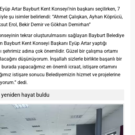
Eyüp Artar Bayburt Kent Konseyi’nin başkanı seçilirken, 7
ğiyle şu isimler belirlendi: “Ahmet Çalışkan, Ayhan Köprücü,
ksut Erol, Bekir Demir ve Gökhan Demirhan”
onseyinin tekrar oluşturulmasını sağlayan Bayburt Belediye
 Bayburt Kent Konseyi Başkanı Eyüp Artar yaptığı
 şehrimiz adına çok önemlidir. Güzel bir çalışma ortamı
acağını düşünüyorum. İnşallah sizlerle birlikte başarılı bir
 burada yapacağımız en önemli icraat, istişare ortamını
ağımız istişare sonucu Belediyemizin hizmet ve projelerine
yorum.” dedi.
 yeniden hayat buldu