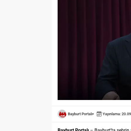
Bayburt Portalı
Yayınlama: 20.09
Bayburt Portalı
– Bayburt’ta şehrin 