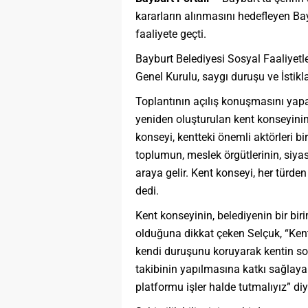
kararların alınmasını hedefleyen Ba
faaliyete geçti.
Bayburt Belediyesi Sosyal Faaliyetl
Genel Kurulu, saygı duruşu ve İstikl
Toplantının açılış konuşmasını yap
yeniden oluşturulan kent konseyinin 
konseyi, kentteki önemli aktörleri bi
toplumun, meslek örgütlerinin, siyasi
araya gelir. Kent konseyi, her türden
dedi.
Kent konseyinin, belediyenin bir bir
olduğuna dikkat çeken Selçuk, “Kent
kendi duruşunu koruyarak kentin so
takibinin yapılmasına katkı sağlay
platformu işler halde tutmalıyız” di