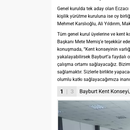
Genel kurulda tek aday olan Eczacı 
kişilik yürütme kuruluna ise oy birli
Mehmet Karslıoğlu, Ali Yıldırım, Ma
Tüm genel kurul üyelerine ve kent k
Başkanı Mete Memiş’e teşekkür eden
konuşmada, “Kent konseyinin varlığı
yakalayabilirsek Bayburt’a faydalı ol
çalışma ortamı sağlayacağız. Bizim
sağlamaktır. Sizlerle birlikte yapac
olumlu katkı sağlayacağımıza inanı
1
| 3
Bayburt Kent Konseyi,