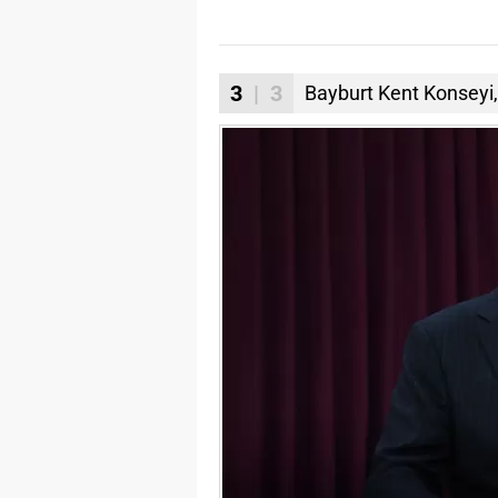
3
| 3
Bayburt Kent Konseyi,