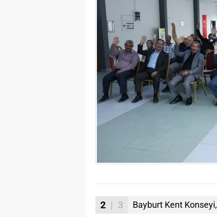
2
| 3
Bayburt Kent Konseyi,