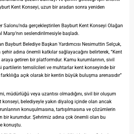
yburt Kent Konseyi, uzun bir aradan sonra yeniden
er Salonu’nda gerçekleştirilen Bayburt Kent Konseyi Olağan
al Marşı’nın seslendirilmesiyle başladı.
an Bayburt Belediye Başkan Yardımcısı Nesimuttin Selçuk,
şehir adına önemli katkılar sağlayacağını belirterek, “Kent
r araya getiren bir platformdur. Kamu kurumlarının, sivil
 partilerin temsilcileri ve muhtarlar kent konseyinde bir
 farklılığa açık olarak bir kentin büyük buluşma arenasıdır”
imi, müdürlüğü veya uzantısı olmadığını, sivil bir oluşum
 konseyi, belediyeyle yakın diyalog içinde olan ancak
runlarının konuşulmasına, tartışılmasına ve çözümlerin
an bir kurumdur. Şehrimiz adına çok önemli olan bu
ye konuştu.