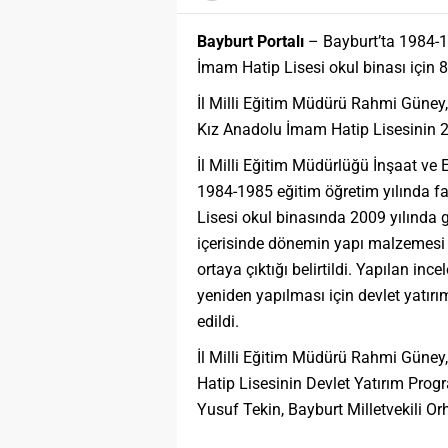
Bayburt Portalı
– Bayburt’ta 1984-19
İmam Hatip Lisesi okul binası için 8 
İl Milli Eğitim Müdürü Rahmi Güne
Kız Anadolu İmam Hatip Lisesinin 20
İl Milli Eğitim Müdürlüğü İnşaat ve
1984-1985 eğitim öğretim yılında fa
Lisesi okul binasında 2009 yılında
içerisinde dönemin yapı malzemesi ve
ortaya çıktığı belirtildi. Yapılan inc
yeniden yapılması için devlet yatı
edildi.
İl Milli Eğitim Müdürü Rahmi Güne
Hatip Lisesinin Devlet Yatırım Progra
Yusuf Tekin, Bayburt Milletvekili Or