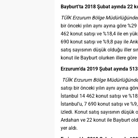
Bayburt’ta 2018 Şubat ayında 22 ko
TÜİK Erzurum Bölge Müdürlüğünden
bir önceki yılın aynı ayına göre %29
462 konut satışı ve %18,4 ile en yük
690 konut satışı ve %9,8 pay ile Anka
satış sayısının düşük olduğu iller sı
konut ile Bayburt olurken illere göre
Erzurum’da
2019 Şubat ayında 513 
TÜİK Erzurum Bölge Müdürlüğünde
satışı bir önceki yılın aynı ayına gö
İstanbul 14 462 konut satışı ve %18
İstanbul’u, 7 690 konut satışı ve %9,
izledi. Konut satış sayısının düşük o
Ardahan ve 22 konut ile Bayburt old
yer aldı.