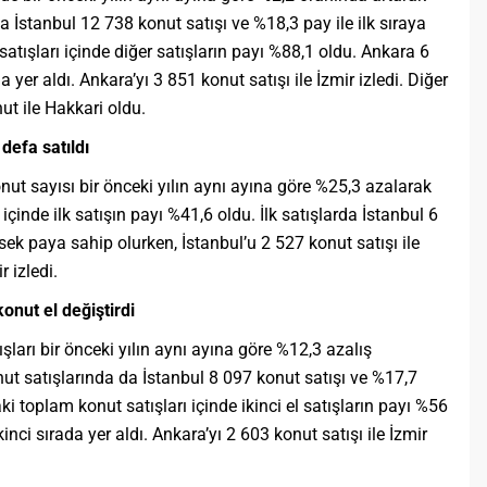
a İstanbul 12 738 konut satışı ve %18,3 pay ile ilk sıraya
satışları içinde diğer satışların payı %88,1 oldu. Ankara 6
da yer aldı. Ankara’yı 3 851 konut satışı ile İzmir izledi. Diğer
ut ile Hakkari oldu.
defa satıldı
onut sayısı bir önceki yılın aynı ayına göre %25,3 azalarak
çinde ilk satışın payı %41,6 oldu. İlk satışlarda İstanbul 6
sek paya sahip olurken, İstanbul’u 2 527 konut satışı ile
r izledi.
konut el değiştirdi
ışları bir önceki yılın aynı ayına göre %12,3 azalış
nut satışlarında da İstanbul 8 097 konut satışı ve %17,7
daki toplam konut satışları içinde ikinci el satışların payı %56
inci sırada yer aldı. Ankara’yı 2 603 konut satışı ile İzmir