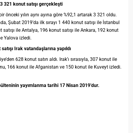
3 321 konut satışı gerçekleşti
bir önceki yılın aynı ayına göre %92,1 artarak 3 321 oldu.
da, Şubat 2019’da ilk sırayı 1 440 konut satışı ile İstanbul
ut satışı ile Antalya, 196 konut satışı ile Ankara, 192 konut
le Yalova izledi.
satışı Irak vatandaşlarına yapıldı
e’den 628 konut satın aldı. Irak’ı sırasıyla, 307 konut ile
u, 166 konut ile Afganistan ve 150 konut ile Kuveyt izledi.
 bülteninin yayımlanma tarihi 17 Nisan 2019’dur.