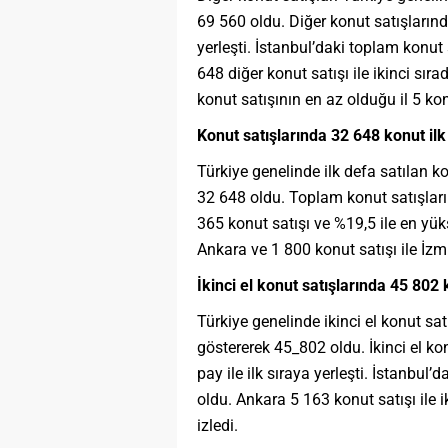
69 560 oldu. Diğer konut satışlarınd
yerleşti. İstanbul’daki toplam konut 
648 diğer konut satışı ile ikinci sıra
konut satışının en az olduğu il 5 kon
Konut satışlarında 32 648 konut ilk 
Türkiye genelinde ilk defa satılan k
32 648 oldu. Toplam konut satışları i
365 konut satışı ve %19,5 ile en yük
Ankara ve 1 800 konut satışı ile İzmi
İkinci el konut satışlarında 45 802 
Türkiye genelinde ikinci el konut sat
göstererek 45_802 oldu. İkinci el ko
pay ile ilk sıraya yerleşti. İstanbul’
oldu. Ankara 5 163 konut satışı ile ik
izledi.