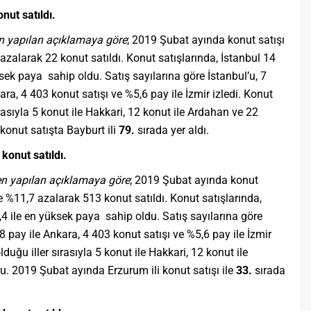
nut satıldı.
 yapılan açıklamaya göre
; 2019 Şubat ayında konut satışı
 azalarak 22 konut satıldı. Konut satışlarında, İstanbul 14
sek paya sahip oldu. Satış sayılarına göre İstanbul’u, 7
ra, 4 403 konut satışı ve %5,6 pay ile İzmir izledi. Konut
rasıyla 5 konut ile Hakkari, 12 konut ile Ardahan ve 22
 konut satışta Bayburt ili
79.
sırada yer aldı.
konut satıldı.
n yapılan açıklamaya göre
; 2019 Şubat ayında konut
re %11,7 azalarak 513 konut satıldı. Konut satışlarında,
,4 ile en yüksek paya sahip oldu. Satış sayılarına göre
8 pay ile Ankara, 4 403 konut satışı ve %5,6 pay ile İzmir
lduğu iller sırasıyla 5 konut ile Hakkari, 12 konut ile
u. 2019 Şubat ayında Erzurum ili konut satışı ile
33.
sırada