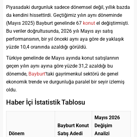
Piyasadaki durgunluk sadece dönemsel değil, yıllık bazda
da kendini hissettirdi. Geçtiğimiz yılın aynı döneminde
(Mayıs 2025) Bayburt genelinde 67
konut
el değiştirmişti.
Bu veriler doğrultusunda, 2026 yılı Mayıs ayı satış
performansının, bir yıl önceki aynı aya göre de yaklaşık
yüzde 10,4 oranında azaldığı görüldü.
Türkiye genelinde de Mayıs ayında konut satışlarının
geçen yılın aynı ayına göre yüzde 31,2 azaldığı bu
dönemde,
Bayburt
‘taki gayrimenkul sektörü de genel
ekonomik trende ve durgunluğa paralel bir seyir izlemiş
oldu.
Haber İçi İstatistik Tablosu
Mayıs 2026
Bayburt Konut
Değişim
Dönem
Satış Adedi
Analizi