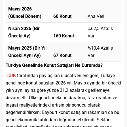
Mayıs 2026
(Güncel Dönem)
60 Konut
Ana Veri
Nisan 2026 (Bir
%62,5 Azalış
Önceki Ay)
160 Konut
Var
Mayıs 2025 (Bir Yıl
%10,4 Azalış
Önceki Aynı Ay)
67 Konut
Var
Türkiye Genelinde Konut Satışları Ne Durumda?
TÜİK
tarafından paylaşılan ulusal verilere göre, Türkiye
genelinde konut satışları 2026 yılı Mayıs ayında bir önceki
yılın aynı ayına göre yüzde 31,2 azalarak gerilemeye
devam etti. Ülke genelindeki bu daralma, faiz oranları ve
inşaat maliyetlerindeki artışın bir sonucu olarak
değerlendirilirken; Bayburt konut satışları rakamları da bu
genel ekonomik tablodan doğrudan etkilendi. Sektör