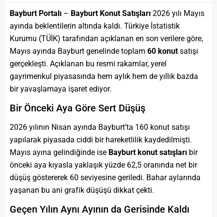
Bayburt Portalı
–
Bayburt Konut Satışları
2026 yılı Mayıs
ayında beklentilerin altında kaldı. Türkiye İstatistik
Kurumu (TÜİK) tarafından açıklanan en son verilere göre,
Mayıs ayında Bayburt genelinde toplam
60 konut
satışı
gerçekleşti. Açıklanan bu resmi rakamlar, yerel
gayrimenkul piyasasında hem aylık hem de yıllık bazda
bir yavaşlamaya işaret ediyor.
Bir Önceki Aya Göre Sert Düşüş
2026 yılının Nisan ayında Bayburt’ta 160 konut satışı
yapılarak piyasada ciddi bir hareketlilik kaydedilmişti.
Mayıs ayına gelindiğinde ise
Bayburt konut satışları
bir
önceki aya kıyasla yaklaşık yüzde 62,5 oranında net bir
düşüş göstererek 60 seviyesine geriledi. Bahar aylarında
yaşanan bu ani grafik düşüşü dikkat çekti.
Geçen Yılın Aynı Ayının da Gerisinde Kaldı