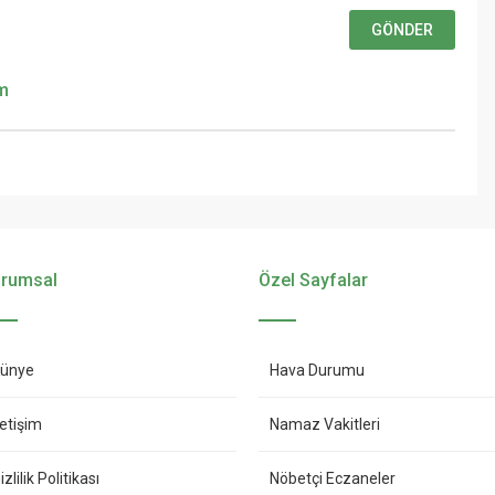
um
rumsal
Özel Sayfalar
ünye
Hava Durumu
letişim
Namaz Vakitleri
izlilik Politikası
Nöbetçi Eczaneler