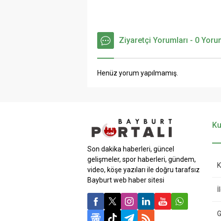
Ziyaretçi Yorumları - 0 Yor
Henüz yorum yapılmamış.
Ku
Son dakika haberleri, güncel
gelişmeler, spor haberleri, gündem,
K
video, köşe yazıları ile doğru tarafsız
Bayburt web haber sitesi
İ
G