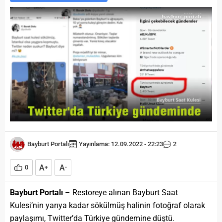
Bayburt Portalı
Yayınlama: 12.09.2022 - 22:23
2
A
A
0
+
-
Bayburt Portalı
– Restoreye alınan Bayburt Saat
Kulesi’nin yarıya kadar sökülmüş halinin fotoğraf olarak
paylaşımı, Twitter’da Türkiye gündemine düştü.