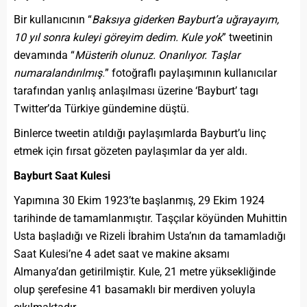
Bir kullanıcının “
Baksıya giderken Bayburt’a uğrayayım,
10 yıl sonra kuleyi göreyim dedim. Kule yok
” tweetinin
devamında “
Müsterih olunuz. Onarılıyor. Taşlar
numaralandırılmış
.
” fotoğraflı paylaşımının kullanıcılar
tarafından yanlış anlaşılması üzerine ‘Bayburt’ tagı
Twitter’da Türkiye gündemine düştü.
Binlerce tweetin atıldığı paylaşımlarda Bayburt’u linç
etmek için fırsat gözeten paylaşımlar da yer aldı.
Bayburt Saat Kulesi
Yapımına 30 Ekim 1923’te başlanmış, 29 Ekim 1924
tarihinde de tamamlanmıştır. Taşçılar köyünden Muhittin
Usta başladığı ve Rizeli İbrahim Usta’nın da tamamladığı
Saat Kulesi’ne 4 adet saat ve makine aksamı
Almanya’dan getirilmiştir. Kule, 21 metre yüksekliğinde
olup şerefesine 41 basamaklı bir merdiven yoluyla