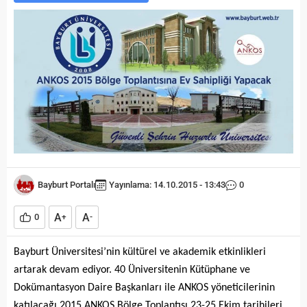
Bayburt Portalı
Yayınlama: 14.10.2015 - 13:43
0
A
A
0
+
-
Bayburt Üniversitesi’nin kültürel ve akademik etkinlikleri
artarak devam ediyor. 40 Üniversitenin Kütüphane ve
Dokümantasyon Daire Başkanları ile ANKOS yöneticilerinin
katılacağı 2015 ANKOS Bölge Toplantısı 23-25 Ekim tarihileri