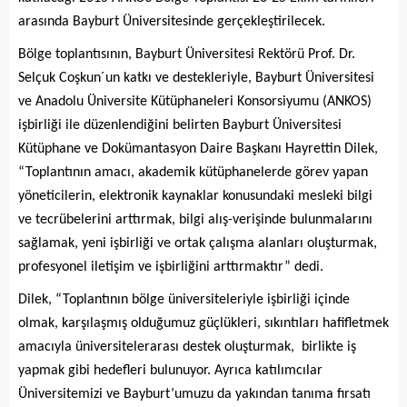
arasında Bayburt Üniversitesinde
gerçekleştirilecek.
Bölge toplantısının, Bayburt Üniversitesi Rektörü Prof. Dr.
Selçuk Coşkun´un katkı ve destekleriyle, Bayburt Üniversitesi
ve Anadolu Üniversite Kütüphaneleri Konsorsiyumu (ANKOS)
işbirliği ile düzenlendiğini belirten Bayburt Üniversitesi
Kütüphane ve Dokümantasyon Daire Başkanı Hayrettin Dilek,
“Toplantının amacı, akademik kütüphanelerde görev yapan
yöneticilerin, elektronik kaynaklar konusundaki mesleki bilgi
ve tecrübelerini arttırmak, bilgi alış-verişinde bulunmalarını
sağlamak, yeni işbirliği ve ortak çalışma alanları oluşturmak,
profesyonel iletişim ve işbirliğini arttırmaktır” dedi.
Dilek, “Toplantının bölge üniversiteleriyle işbirliği içinde
olmak, karşılaşmış olduğumuz güçlükleri, sıkıntıları hafifletmek
amacıyla üniversitelerarası destek oluşturmak, birlikte iş
yapmak gibi hedefleri bulunuyor. Ayrıca katılımcılar
Üniversitemizi ve Bayburt’umuzu da yakından tanıma fırsatı