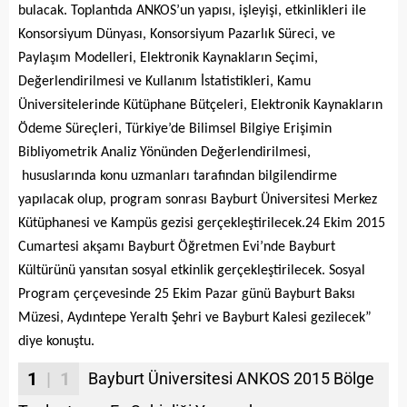
bulacak. Toplantıda ANKOS’un yapısı, işleyişi, etkinlikleri ile
Konsorsiyum Dünyası, Konsorsiyum Pazarlık Süreci, ve
Paylaşım Modelleri, Elektronik Kaynakların Seçimi,
Değerlendirilmesi ve Kullanım İstatistikleri, Kamu
Üniversitelerinde Kütüphane Bütçeleri, Elektronik Kaynakların
Ödeme Süreçleri, Türkiye’de Bilimsel Bilgiye Erişimin
Bibliyometrik Analiz Yönünden Değerlendirilmesi,
hususlarında konu uzmanları tarafından bilgilendirme
yapılacak olup, program sonrası Bayburt Üniversitesi Merkez
Kütüphanesi ve Kampüs gezisi gerçekleştirilecek.24 Ekim 2015
Cumartesi akşamı Bayburt Öğretmen Evi’nde Bayburt
Kültürünü yansıtan sosyal etkinlik gerçekleştirilecek. Sosyal
Program çerçevesinde 25 Ekim Pazar günü Bayburt Baksı
Müzesi, Aydıntepe Yeraltı Şehri ve Bayburt Kalesi gezilecek”
diye konuştu.
1
| 1
Bayburt Üniversitesi ANKOS 2015 Bölge