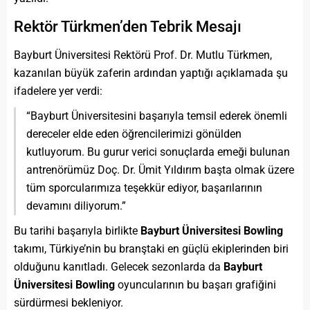
Rektör Türkmen’den Tebrik Mesajı
Bayburt Üniversitesi Rektörü Prof. Dr. Mutlu Türkmen,
kazanılan büyük zaferin ardından yaptığı açıklamada şu
ifadelere yer verdi:
“Bayburt Üniversitesini başarıyla temsil ederek önemli
dereceler elde eden öğrencilerimizi gönülden
kutluyorum. Bu gurur verici sonuçlarda emeği bulunan
antrenörümüz Doç. Dr. Ümit Yıldırım başta olmak üzere
tüm sporcularımıza teşekkür ediyor, başarılarının
devamını diliyorum.”
Bu tarihi başarıyla birlikte
Bayburt Üniversitesi Bowling
takımı, Türkiye’nin bu branştaki en güçlü ekiplerinden biri
olduğunu kanıtladı. Gelecek sezonlarda da
Bayburt
Üniversitesi Bowling
oyuncularının bu başarı grafiğini
sürdürmesi bekleniyor.