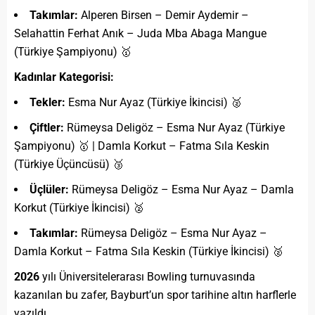
Takımlar:
Alperen Birsen – Demir Aydemir –
Selahattin Ferhat Anık – Juda Mba Abaga Mangue
(Türkiye Şampiyonu) 🥇
Kadınlar Kategorisi:
Tekler:
Esma Nur Ayaz (Türkiye İkincisi) 🥈
Çiftler:
Rümeysa Deligöz – Esma Nur Ayaz (Türkiye
Şampiyonu) 🥇 | Damla Korkut – Fatma Sıla Keskin
(Türkiye Üçüncüsü) 🥉
Üçlüler:
Rümeysa Deligöz – Esma Nur Ayaz – Damla
Korkut (Türkiye İkincisi) 🥈
Takımlar:
Rümeysa Deligöz – Esma Nur Ayaz –
Damla Korkut – Fatma Sıla Keskin (Türkiye İkincisi) 🥈
2026
yılı Üniversitelerarası Bowling turnuvasında
kazanılan bu zafer, Bayburt’un spor tarihine altın harflerle
yazıldı.