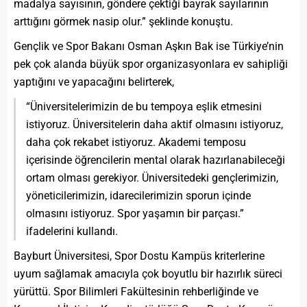
madalya sayısının, göndere çektiği bayrak sayılarının
arttığını görmek nasip olur.” şeklinde konuştu.
Gençlik ve Spor Bakanı Osman Aşkın Bak ise Türkiye’nin
pek çok alanda büyük spor organizasyonlara ev sahipliği
yaptığını ve yapacağını belirterek,
“Üniversitelerimizin de bu tempoya eşlik etmesini
istiyoruz. Üniversitelerin daha aktif olmasını istiyoruz,
daha çok rekabet istiyoruz. Akademi temposu
içerisinde öğrencilerin mental olarak hazırlanabileceği
ortam olması gerekiyor. Üniversitedeki gençlerimizin,
yöneticilerimizin, idarecilerimizin sporun içinde
olmasını istiyoruz. Spor yaşamın bir parçası.”
ifadelerini kullandı.
Bayburt Üniversitesi, Spor Dostu Kampüs kriterlerine
uyum sağlamak amacıyla çok boyutlu bir hazırlık süreci
yürüttü. Spor Bilimleri Fakültesinin rehberliğinde ve