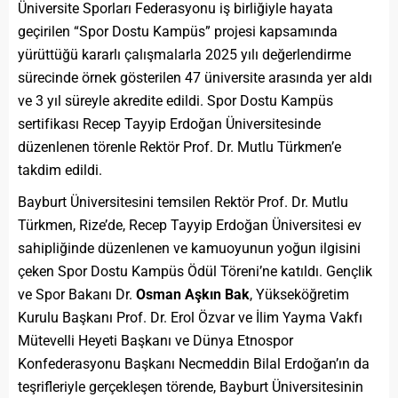
Üniversite Sporları Federasyonu iş birliğiyle hayata
geçirilen “Spor Dostu Kampüs” projesi kapsamında
yürüttüğü kararlı çalışmalarla 2025 yılı değerlendirme
sürecinde örnek gösterilen 47 üniversite arasında yer aldı
ve 3 yıl süreyle akredite edildi. Spor Dostu Kampüs
sertifikası Recep Tayyip Erdoğan Üniversitesinde
düzenlenen törenle Rektör Prof. Dr. Mutlu Türkmen’e
takdim edildi.
Bayburt Üniversitesini temsilen Rektör Prof. Dr. Mutlu
Türkmen, Rize’de, Recep Tayyip Erdoğan Üniversitesi ev
sahipliğinde düzenlenen ve kamuoyunun yoğun ilgisini
çeken Spor Dostu Kampüs Ödül Töreni’ne katıldı. Gençlik
ve Spor Bakanı Dr.
Osman Aşkın Bak
, Yükseköğretim
Kurulu Başkanı Prof. Dr. Erol Özvar ve İlim Yayma Vakfı
Mütevelli Heyeti Başkanı ve Dünya Etnospor
Konfederasyonu Başkanı Necmeddin Bilal Erdoğan’ın da
teşrifleriyle gerçekleşen törende, Bayburt Üniversitesinin