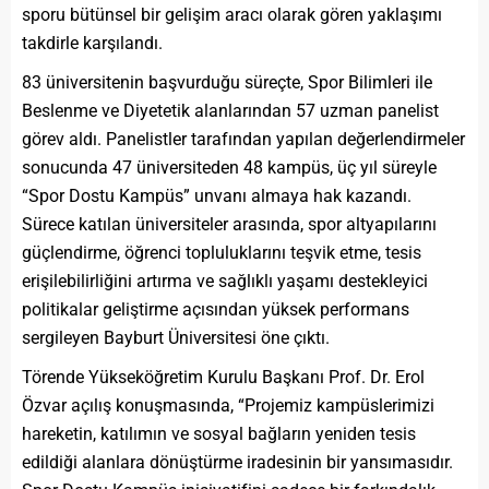
sporu bütünsel bir gelişim aracı olarak gören yaklaşımı
takdirle karşılandı.
83 üniversitenin başvurduğu süreçte, Spor Bilimleri ile
Beslenme ve Diyetetik alanlarından 57 uzman panelist
görev aldı. Panelistler tarafından yapılan değerlendirmeler
sonucunda 47 üniversiteden 48 kampüs, üç yıl süreyle
“Spor Dostu Kampüs” unvanı almaya hak kazandı.
Sürece katılan üniversiteler arasında, spor altyapılarını
güçlendirme, öğrenci topluluklarını teşvik etme, tesis
erişilebilirliğini artırma ve sağlıklı yaşamı destekleyici
politikalar geliştirme açısından yüksek performans
sergileyen Bayburt Üniversitesi öne çıktı.
Törende Yükseköğretim Kurulu Başkanı Prof. Dr. Erol
Özvar açılış konuşmasında, “Projemiz kampüslerimizi
hareketin, katılımın ve sosyal bağların yeniden tesis
edildiği alanlara dönüştürme iradesinin bir yansımasıdır.