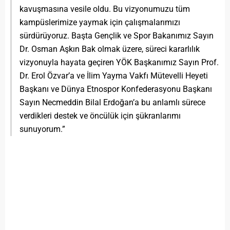
kavuşmasına vesile oldu. Bu vizyonumuzu tüm
kampüslerimize yaymak için çalışmalarımızı
sürdürüyoruz. Başta Gençlik ve Spor Bakanımız Sayın
Dr. Osman Aşkın Bak olmak üzere, süreci kararlılık
vizyonuyla hayata geçiren YÖK Başkanımız Sayın Prof.
Dr. Erol Özvar’a ve İlim Yayma Vakfı Mütevelli Heyeti
Başkanı ve Dünya Etnospor Konfederasyonu Başkanı
Sayın Necmeddin Bilal Erdoğan’a bu anlamlı sürece
verdikleri destek ve öncülük için şükranlarımı
sunuyorum.”