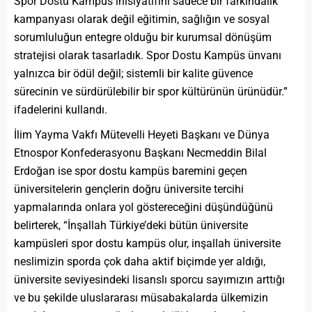
Spor Dostu Kampüs inisiyatifini sadece bir farkındalık
kampanyası olarak değil eğitimin, sağlığın ve sosyal
sorumluluğun entegre olduğu bir kurumsal dönüşüm
stratejisi olarak tasarladık. Spor Dostu Kampüs ünvanı
yalnızca bir ödül değil; sistemli bir kalite güvence
sürecinin ve sürdürülebilir bir spor kültürünün ürünüdür.”
ifadelerini kullandı.
İlim Yayma Vakfı Mütevelli Heyeti Başkanı ve Dünya
Etnospor Konfederasyonu Başkanı Necmeddin Bilal
Erdoğan ise spor dostu kampüs baremini geçen
üniversitelerin gençlerin doğru üniversite tercihi
yapmalarında onlara yol göstereceğini düşündüğünü
belirterek, “İnşallah Türkiye’deki bütün üniversite
kampüsleri spor dostu kampüs olur, inşallah üniversite
neslimizin sporda çok daha aktif biçimde yer aldığı,
üniversite seviyesindeki lisanslı sporcu sayımızın arttığı
ve bu şekilde uluslararası müsabakalarda ülkemizin