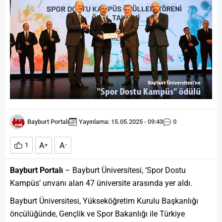
Bayburt Portalı
Yayınlama: 15.05.2025 - 09:43
0
A
A
1
+
-
Bayburt Portalı
– Bayburt Üniversitesi, ‘Spor Dostu
Kampüs’ unvanı alan 47 üniversite arasında yer aldı.
Bayburt Üniversitesi, Yükseköğretim Kurulu Başkanlığı
öncülüğünde, Gençlik ve Spor Bakanlığı ile Türkiye