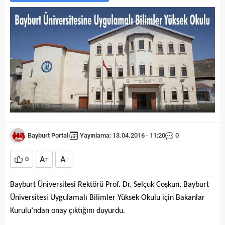
Bayburt Portalı
Yayınlama: 13.04.2016 - 11:20
0
A
A
0
+
-
Bayburt Üniversitesi Rektörü Prof. Dr. Selçuk Coşkun, Bayburt
Üniversitesi Uygulamalı Bilimler Yüksek Okulu için Bakanlar
Kurulu’ndan onay çıktığını duyurdu.