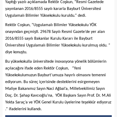
Yaptığı yazılı açıklamada Rektör Coşkun, “Resmi Gazetede
yayınlanan 2016/8555 sayılı kararla Bayburt Üniversitesi
Uygulamalı Bilimler Yüksekokulu kuruldu.” dedi.
Rektör Coşkun, “Uygulamalı Bilimler Yüksekokulu YÖK
onayından geçmişti. 29678 Sayılı Resmî Gazete’de yer alan
2016/8555 sayılı Bakanlar Kurulu Kararı ile Bayburt
Üniversitesi Uygulamalı Bilimler Yüksekokulu kurulmuş oldu. ”
diye konuştu.
Bu yüksekokulla üniversitede inovasyona yönelik bölümlerin
açılacağını ifade eden Rektör Coşkun, “Yeni
Yüksekokulumuzun Bayburt’umuza hayırlı olmasını temenni
ediyorum. Bu süreç içerisinde desteklerini esirgemeyen
Maliye Bakanımız Sayın Naci Ağbal’a, Milletvekilimiz Sayın
Doç. Dr. Şahap Kavcıoğlu’na, YÖK Başkanı Sayın Prof. Dr. M.Ali
Yekta Saraç’a ve YÖK Genel Kurulu üyelerine teşekkür ediyoruz
.” ifadelerini kullandı.