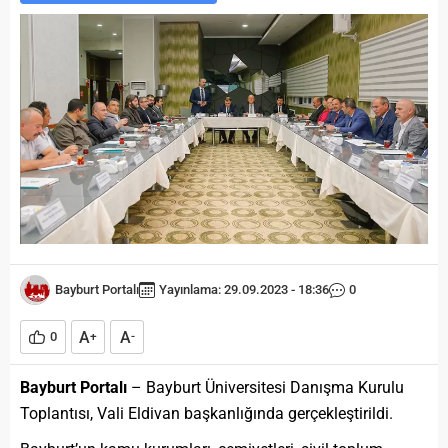
Bayburt Portalı
Yayınlama: 29.09.2023 - 18:36
0
A
A
0
+
-
Bayburt Portalı
– Bayburt Üniversitesi Danışma Kurulu
Toplantısı, Vali Eldivan başkanlığında gerçekleştirildi.