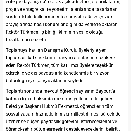
entegre dayanışma” olarak açıkladı. Spor, organik tarım,
proje ve entegre kalite yönetimi alanlarında tasarlanan
sürdürülebilir kalkınmanın toplumsal katkı ve çözüm
arayışlarında nasıl konumlandığını da verilerle aktaran
Rektör Türkmen, iş birliği ikliminin vesile olduğu
fırsatlardan söz etti.
Toplantıya katılan Danışma Kurulu üyeleriyle yeni
toplumsal katkı ve koordinasyon alanlarını müzakere
eden Rektör Türkmen, tüm katılımcı üyelere teşekkür
ederek iç ve dış paydaşlarla kenetlenmiş bir vizyon
bütünlüğü için çalışacaklarını söyledi.
Toplantı sonunda mevcut öğrenci sayısının Bayburt’a
katma değeri hakkında memnuniyetlerini dile getiren
Belediye Başkanı Hükmü Pekmezci, öğrencilerin tüm
sosyal yaşam hizmetlerinin verimlileştirilmesi sürecinde
üzerlerine düşen paydaşlık görevini üstleneceklerini ve
öğrenci-şehir bütünleşmesini destekleyeceklerini belirtti.