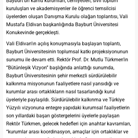
Bayburt’un kamu kurumları, cemiyetleri, sivil toplum
kuruluşları ve akademisyenler ile öğrenci temsilcisi
üyelerden oluşan Danışma Kurulu olağan toplantısı, Vali
Mustafa Eldivan başkanlığında Bayburt Üniversitesi
Konukevinde gerçekleşti.
Vali Eldivan’ın açılış konuşmasıyla başlayan toplantı,
Bayburt Üniversitesinin toplumsal katkı projeksiyonunun
sunumu ile devam etti. Rektör Prof. Dr. Mutlu Türkmen’in
“Bütünleşik Vizyon” başlığında anlattığı sunumda,
Bayburt Üniversitesinin şehir merkezli sürdürülebilir
kalkınma misyonunun faaliyetlere nasıl yansıdığı ve
kurumlar arası ortaklıkların nasıl tasarlandığı kurul
üyeleriyle paylaşıldı. Sürdürülebilir kalkınma ve Türkiye
Yüzyılı vizyonuna entegre yapıdaki kurumsal faaliyetlerin
son yıllardaki başarı göstergelerini üyelerle paylaşan
Rektör Türkmen, gelecek hedefleri için anahtar kavramları,
“kurumlar arası koordinasyon, amaçlar için ortaklıklar ve