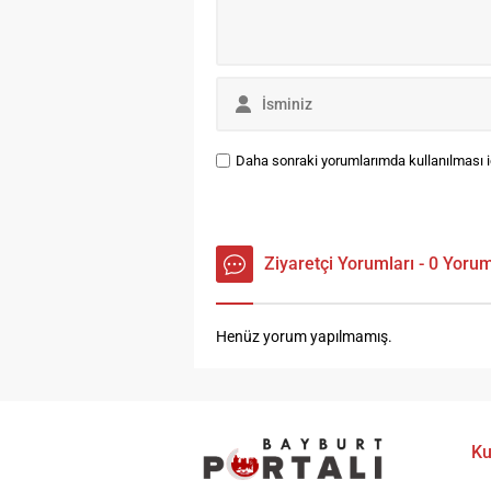
söndürüldü. Bu sırada...
ol
Daha sonraki yorumlarımda kullanılması iç
Ziyaretçi Yorumları - 0 Yoru
Henüz yorum yapılmamış.
Ku