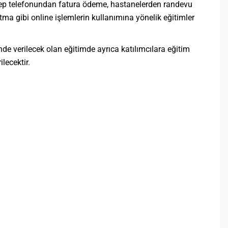
 cep telefonundan fatura ödeme, hastanelerden randevu
atma gibi online işlemlerin kullanımına yönelik eğitimler
e verilecek olan eğitimde ayrıca katılımcılara eğitim
lecektir.