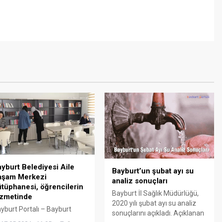
yburt Belediyesi Aile
Bayburt’un şubat ayı su
aşam Merkezi
analiz sonuçları
tüphanesi, öğrencilerin
Bayburt İl Sağlık Müdürlüğü,
izmetinde
2020 yılı şubat ayı su analiz
yburt Portalı – Bayburt
sonuçlarını açıkladı. Açıklanan
lediyesi Aile Yaşam