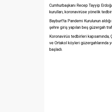
Cumhurbaşkanı Recep Tayyip Erdoğan’
kurulları, koronavirüse yönelik tedbi
Bayburt’ta Pandemi Kurulunun aldığı 
şehre giriş yapılan beş güzergah traf
Koronavirüs tedbirleri kapsamında;
ve Ortakol köyleri güzergahlarında yo
başladı.