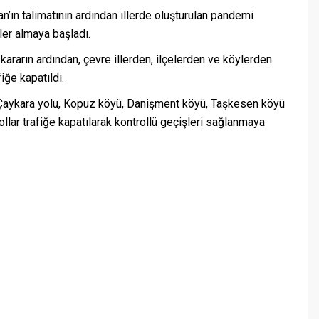
ın talimatının ardından illerde oluşturulan pandemi
rler almaya başladı.
kararın ardından, çevre illerden, ilçelerden ve köylerden
iğe kapatıldı.
 Çaykara yolu, Kopuz köyü, Danişment köyü, Taşkesen köyü
llar trafiğe kapatılarak kontrollü geçişleri sağlanmaya