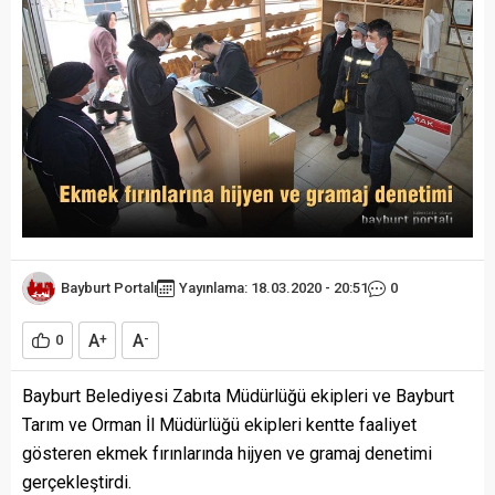
Bayburt Portalı
Yayınlama: 18.03.2020 - 20:51
0
A
A
0
+
-
Bayburt Belediyesi Zabıta Müdürlüğü ekipleri ve Bayburt
Tarım ve Orman İl Müdürlüğü ekipleri kentte faaliyet
gösteren ekmek fırınlarında hijyen ve gramaj denetimi
gerçekleştirdi.