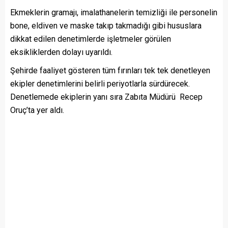
Ekmeklerin gramajı, imalathanelerin temizliği ile personelin
bone, eldiven ve maske takıp takmadığı gibi hususlara
dikkat edilen denetimlerde işletmeler görülen
eksikliklerden dolayı uyarıldı.
Şehirde faaliyet gösteren tüm fırınları tek tek denetleyen
ekipler denetimlerini belirli periyotlarla sürdürecek.
Denetlemede ekiplerin yanı sıra Zabıta Müdürü Recep
Oruç’ta yer aldı.