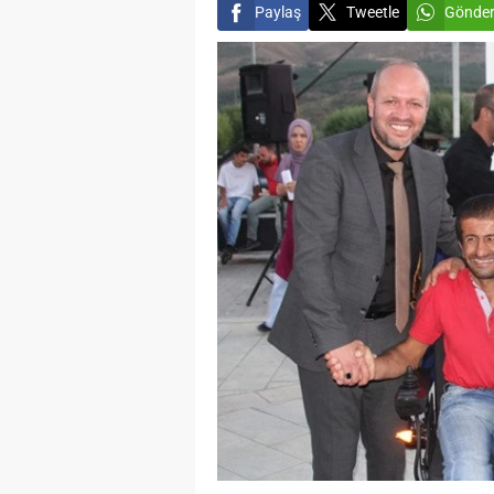
Paylaş
Tweetle
Gönde