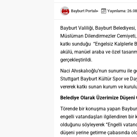
Bayburt Portalı
Yayınlama: 26.08
Bayburt Valiliği, Bayburt Belediyesi
Müslüman Dilendirmezler Cemiyeti,
katkı sunduğu “Engelsiz Kalplerle 
akülü, manüel araba ve özel tasarım
gerçekleştirildi.
Naci Ahıskalıoğlu’nun sunumu ile 
Stuttgart Bayburt Kültür Spor ve Da
vererek katkı sunan kurum ve kuruluş
Belediye Olarak Üzerimize Düşeni
Törende bir konuşma yapan Bayburt
engelli vatandaşları ilgilendiren bir
olduğunu söyleyerek “Engelli vatand
düşeni yerine getirme çabasında ol