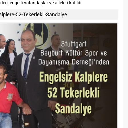
i, engelli vatandaşlar ve aileleri katıldı.
alplere-52-Tekerlekli-Sandalye