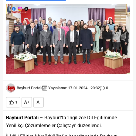
Bayburt Portalı
Yayınlama: 17.01.2024 - 20:32
0
A
A
1
+
-
Bayburt Portalı
– Bayburt’ta ‘İngilizce Dil Eğitiminde
Yenilikçi Çözümlemeler Çalıştayı’ düzenlendi.