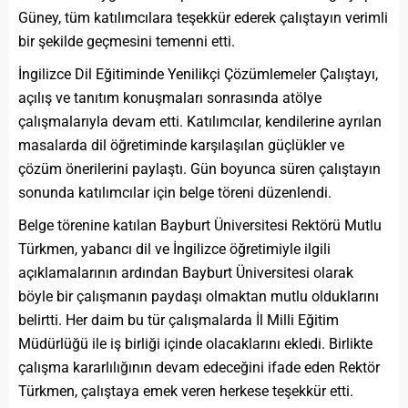
Güney, tüm katılımcılara teşekkür ederek çalıştayın verimli
bir şekilde geçmesini temenni etti.
İngilizce Dil Eğitiminde Yenilikçi Çözümlemeler Çalıştayı,
açılış ve tanıtım konuşmaları sonrasında atölye
çalışmalarıyla devam etti. Katılımcılar, kendilerine ayrılan
masalarda dil öğretiminde karşılaşılan güçlükler ve
çözüm önerilerini paylaştı. Gün boyunca süren çalıştayın
sonunda katılımcılar için belge töreni düzenlendi.
Belge törenine katılan Bayburt Üniversitesi Rektörü Mutlu
Türkmen, yabancı dil ve İngilizce öğretimiyle ilgili
açıklamalarının ardından Bayburt Üniversitesi olarak
böyle bir çalışmanın paydaşı olmaktan mutlu olduklarını
belirtti. Her daim bu tür çalışmalarda İl Milli Eğitim
Müdürlüğü ile iş birliği içinde olacaklarını ekledi. Birlikte
çalışma kararlılığının devam edeceğini ifade eden Rektör
Türkmen, çalıştaya emek veren herkese teşekkür etti.