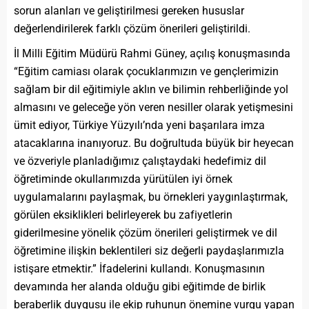
sorun alanları ve geliştirilmesi gereken hususlar
değerlendirilerek farklı çözüm önerileri geliştirildi.
İl Milli Eğitim Müdürü Rahmi Güney, açılış konuşmasında
“Eğitim camiası olarak çocuklarımızın ve gençlerimizin
sağlam bir dil eğitimiyle aklın ve bilimin rehberliğinde yol
almasını ve geleceğe yön veren nesiller olarak yetişmesini
ümit ediyor, Türkiye Yüzyılı’nda yeni başarılara imza
atacaklarına inanıyoruz. Bu doğrultuda büyük bir heyecan
ve özveriyle planladığımız çalıştaydaki hedefimiz dil
öğretiminde okullarımızda yürütülen iyi örnek
uygulamalarını paylaşmak, bu örnekleri yaygınlaştırmak,
görülen eksiklikleri belirleyerek bu zafiyetlerin
giderilmesine yönelik çözüm önerileri geliştirmek ve dil
öğretimine ilişkin beklentileri siz değerli paydaşlarımızla
istişare etmektir.” İfadelerini kullandı. Konuşmasının
devamında her alanda olduğu gibi eğitimde de birlik
beraberlik duygusu ile ekip ruhunun önemine vurgu yapan