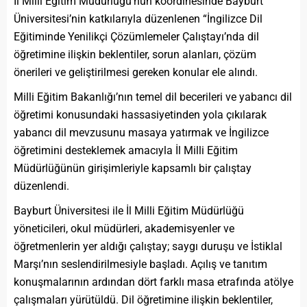
İl Milli Eğitim Müdürlüğü’nün koordinesinde Bayburt
Üniversitesi’nin katkılarıyla düzenlenen “İngilizce Dil
Eğitiminde Yenilikçi Çözümlemeler Çalıştayı’nda dil
öğretimine ilişkin beklentiler, sorun alanları, çözüm
önerileri ve geliştirilmesi gereken konular ele alındı.
Milli Eğitim Bakanlığı’nın temel dil becerileri ve yabancı dil
öğretimi konusundaki hassasiyetinden yola çıkılarak
yabancı dil mevzusunu masaya yatırmak ve İngilizce
öğretimini desteklemek amacıyla İl Milli Eğitim
Müdürlüğünün girişimleriyle kapsamlı bir çalıştay
düzenlendi.
Bayburt Üniversitesi ile İl Milli Eğitim Müdürlüğü
yöneticileri, okul müdürleri, akademisyenler ve
öğretmenlerin yer aldığı çalıştay; saygı duruşu ve İstiklal
Marşı’nın seslendirilmesiyle başladı. Açılış ve tanıtım
konuşmalarının ardından dört farklı masa etrafında atölye
çalışmaları yürütüldü. Dil öğretimine ilişkin beklentiler,